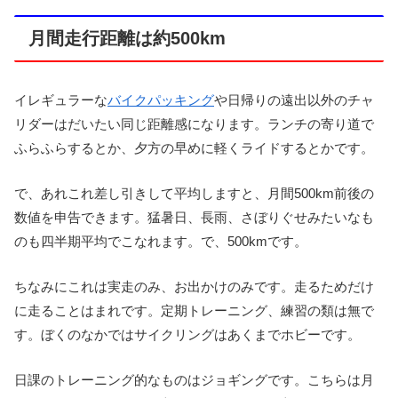
月間走行距離は約500km
イレギュラーな
バイクパッキング
や日帰りの遠出以外のチャ
リダーはだいたい同じ距離感になります。ランチの寄り道で
ふらふらするとか、夕方の早めに軽くライドするとかです。
で、あれこれ差し引きして平均しますと、月間500km前後の
数値を申告できます。猛暑日、長雨、さぼりぐせみたいなも
のも四半期平均でこなれます。で、500kmです。
ちなみにこれは実走のみ、お出かけのみです。走るためだけ
に走ることはまれです。定期トレーニング、練習の類は無で
す。ぼくのなかではサイクリングはあくまでホビーです。
日課のトレーニング的なものはジョギングです。こちらは月