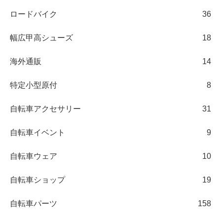
ロードバイク
36
幅広甲高シューズ
18
海外通販
14
特定小型原付
8
自転車アクセサリー
31
自転車イベント
9
自転車ウェア
10
自転車ショップ
19
自転車パーツ
158