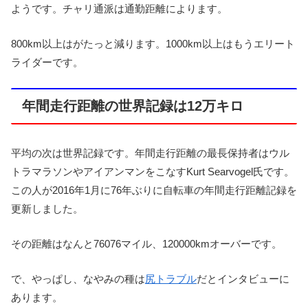
ようです。チャリ通派は通勤距離によります。
800km以上はがたっと減ります。1000km以上はもうエリート
ライダーです。
年間走行距離の世界記録は12万キロ
平均の次は世界記録です。年間走行距離の最長保持者はウル
トラマラソンやアイアンマンをこなすKurt Searvogel氏です。
この人が2016年1月に76年ぶりに自転車の年間走行距離記録を
更新しました。
その距離はなんと76076マイル、120000kmオーバーです。
で、やっぱし、なやみの種は
尻トラブル
だとインタビューに
あります。