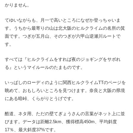
かりません。
てゆいながらも、月一で高いところになぜか登っちゃいま
す。うちから最寄りの山は北大阪のヒルクライムの名所の箕
面です。つぎが五月山、そのつぎが六甲山逆瀬川ルートで
す。
すべては『ヒルクライムをすれば夜のジョギングをサボれ
る』というマイルールのたまものです。
いっぱしのローディのように関西ヒルクライムTTのページを
眺めて、おもしろいところを見つけます。奈良と大阪の県境
にある暗峠、くらがりとうげです。
酷道、ネタ用、ただの壁てぎょうさんの言葉がネット上に並
びます。データは距離2.5km、獲得標高450m、平均斜度
17％、最大斜度37%です。