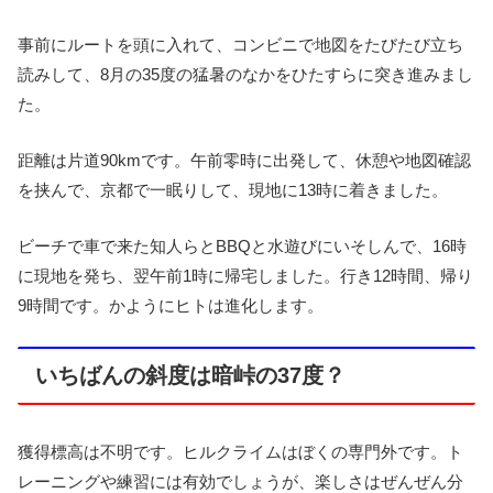
事前にルートを頭に入れて、コンビニで地図をたびたび立ち
読みして、8月の35度の猛暑のなかをひたすらに突き進みまし
た。
距離は片道90kmです。午前零時に出発して、休憩や地図確認
を挟んで、京都で一眠りして、現地に13時に着きました。
ビーチで車で来た知人らとBBQと水遊びにいそしんで、16時
に現地を発ち、翌午前1時に帰宅しました。行き12時間、帰り
9時間です。かようにヒトは進化します。
いちばんの斜度は暗峠の37度？
獲得標高は不明です。ヒルクライムはぼくの専門外です。ト
レーニングや練習には有効でしょうが、楽しさはぜんぜん分