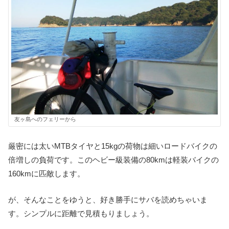
友ヶ島へのフェリーから
厳密には太いMTBタイヤと15kgの荷物は細いロードバイクの
倍増しの負荷です。このヘビー級装備の80kmは軽装バイクの
160kmに匹敵します。
が、そんなことをゆうと、好き勝手にサバを読めちゃいま
す。シンプルに距離で見積もりましょう。