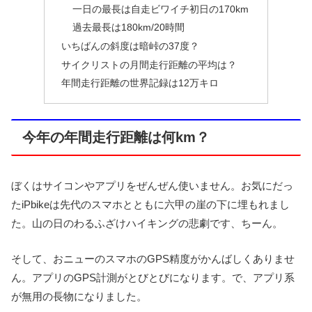
一日の最長は自走ビワイチ初日の170km
過去最長は180km/20時間
いちばんの斜度は暗峠の37度？
サイクリストの月間走行距離の平均は？
年間走行距離の世界記録は12万キロ
今年の年間走行距離は何km？
ぼくはサイコンやアプリをぜんぜん使いません。お気にだっ
たiPbikeは先代のスマホとともに六甲の崖の下に埋もれまし
た。山の日のわるふざけハイキングの悲劇です、ちーん。
そして、おニューのスマホのGPS精度がかんばしくありませ
ん。アプリのGPS計測がとびとびになります。で、アプリ系
が無用の長物になりました。