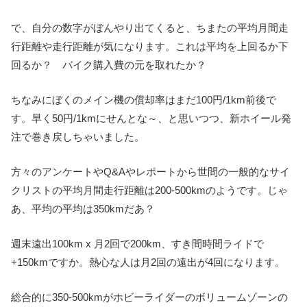
で、自分の数字がぼんやり出てくると、ちまたの平均月間走
行距離や走行距離が気になります。これは平均を上回るか下
回るか？ バイク購入費の元を取れたか？
ちなみにぼくのメイン機の償却率はまだ100円/1km前後で
す。早く50円/1kmにせんとな～、と思いつつ、新ホイール発
注で巻き戻しちゃいました。
方々のアンケートやQ&Aやレポートから世間の一般的なサイ
クリストの平均月間走行距離は200-500kmのようです。じゃ
あ、平均の平均は350kmだあ？
週末遠出100km x 月2回で200km、すき間時間ライドで
+150kmですか。熱心な人は月2回の遠出が4回になります。
総合的に350-500kmがホビーライダーのボリュームゾーンの