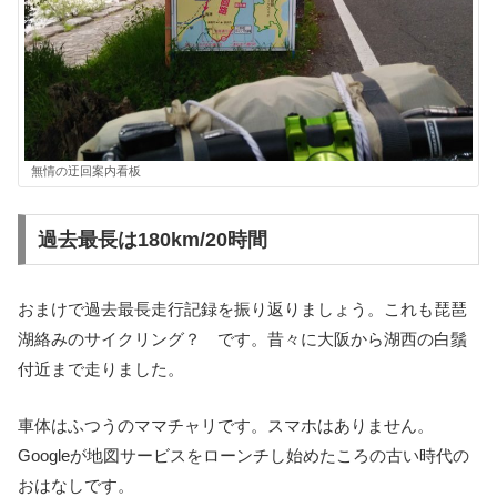
無情の迂回案内看板
過去最長は180km/20時間
おまけで過去最長走行記録を振り返りましょう。これも琵琶
湖絡みのサイクリング？ です。昔々に大阪から湖西の白鬚
付近まで走りました。
車体はふつうのママチャリです。スマホはありません。
Googleが地図サービスをローンチし始めたころの古い時代の
おはなしです。