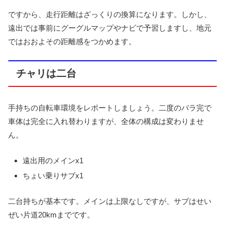
ですから、走行距離はざっくりの換算になります。しかし、
遠出では事前にグーグルマップやナビで予習しますし、地元
ではおおよその距離感をつかめます。
チャリは二台
手持ちの自転車環境をレポートしましょう。二度のバラ完で
車体は完全に入れ替わりますが、全体の構成は変わりませ
ん。
遠出用のメインx1
ちょい乗りサブx1
二台持ちが基本です。メインは上限なしですが、サブはせい
ぜい片道20kmまでです。