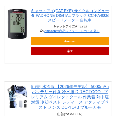
キャットアイ(CAT EYE) サイクルコンピュー
タ PADRONE DIGITAL ブラック CC-PA400B
スピードメーター 自転車
キャットアイ(CAT EYE)
Amazonの商品レビュー・口コミを見る
Amazon
楽天
[山善] 水冷服 【2026年モデル】 5000mAh
バッテリー付き 冷水服 DIRECTCOOL プ
レミアム ダイレクトクール 作業着 熱中症
対策 冷却ベスト レディース アクティブベ
スト メンズ DC-Y1+B ブルーカモ
山善(YAMAZEN)