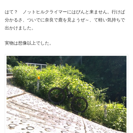
はて？ ノットヒルクライマーにはぴんと来ません。行けば
分かるさ、ついでに奈良で鹿を見ようぜ～、て軽い気持ちで
出かけました。
実物は想像以上でした。