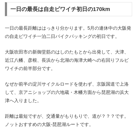
一日の最長は自走ビワイチ初日の170km
一日の最長距離ははっきり分かります。5月の連休中の大阪発
の自走ビワイチ一泊二日バイクパッキングの初日です。
大阪吹田市の新御堂筋のはしのたもとから出発して、大津、
近江八幡、彦根、長浜から北湖の海津大崎への右回りフルビ
ワイチの前半部分です。
なぜか前半の淀川サイクルロードを使わず、京阪国道で上洛
して、京アニショップの六地蔵・木幡方面から琵琶湖の浜大
津へ入りました。
距離は最短ですが、交通量がもりもりで、道が？？？です。
ノットおすすめの大阪-琵琶湖ルートです。