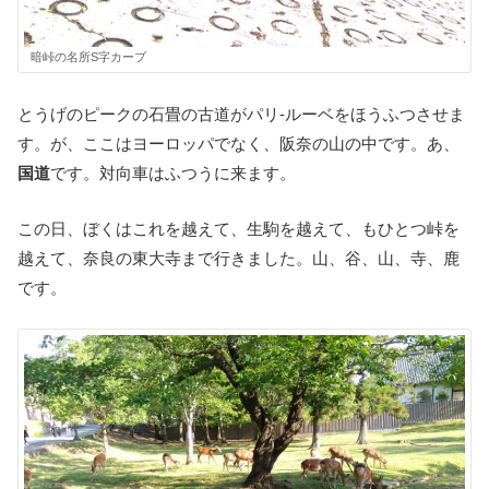
暗峠の名所S字カーブ
とうげのピークの石畳の古道がパリ-ルーベをほうふつさせま
す。が、ここはヨーロッパでなく、阪奈の山の中です。あ、
国道
です。対向車はふつうに来ます。
この日、ぼくはこれを越えて、生駒を越えて、もひとつ峠を
越えて、奈良の東大寺まで行きました。山、谷、山、寺、鹿
です。