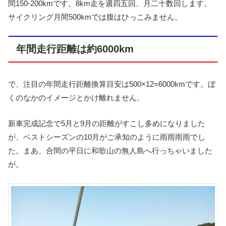
間150-200kmです。8km走を週四五回、月二十数回します。
サイクリング月間500kmでは腹はひっこみません。
年間走行距離は約6000km
で、注目の年間走行距離換算目安は500×12=6000kmです。ぼ
くのなかのイメージとかけ離れません。
新車完成記念で5月と9月の距離がすこし多めになりました
が、ベストシーズンの10月がご承知のように雨雨雨雨でし
た。まあ、合間の平日に和歌山の無人島へ行っちゃいました
が。