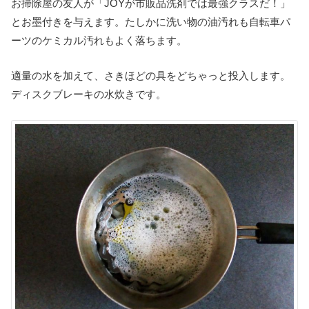
お掃除屋の友人が「JOYが市販品洗剤では最強クラスだ！」
とお墨付きを与えます。たしかに洗い物の油汚れも自転車パ
ーツのケミカル汚れもよく落ちます。
適量の水を加えて、さきほどの具をどちゃっと投入します。
ディスクブレーキの水炊きです。