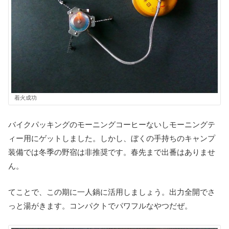
着火成功
バイクパッキングのモーニングコーヒーないしモーニングテ
ィー用にゲットしました。しかし、ぼくの手持ちのキャンプ
装備では冬季の野宿は非推奨です。春先まで出番はありませ
ん。
てことで、この期に一人鍋に活用しましょう。出力全開でさ
っと湯がきます。コンパクトでパワフルなやつだぜ。