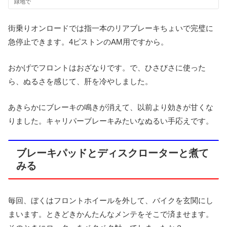
緑地で
街乗りオンロードでは指一本のリアブレーキちょいで完璧に
急停止できます。4ピストンのAM用ですから。
おかげでフロントはおざなりです。で、ひさびさに使った
ら、ぬるさを感じて、肝を冷やしました。
あきらかにブレーキの鳴きが消えて、以前より効きが甘くな
りました。キャリパーブレーキみたいなぬるい手応えです。
ブレーキパッドとディスクローターと煮て
みる
毎回、ぼくはフロントホイールを外して、バイクを玄関にし
まいます。ときどきかんたんなメンテをそこで済ませます。