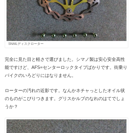
SNAILディスクローター
完全に見た目と軽さで選びました。シマノ製は安心安全高性
能ですけど、AFS=センターロックタイプばかりです。街乗り
バイクのいろどりにはなりません。
ローターの汚れの近影です。なんかネチャっとしたオイル状
のものがこびりつきます。グリスかルブのなれのはてでしょ
うか？