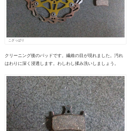
こざっぱり
クリーニング後のパッドです。繊維の目が現れました。汚れ
はわりに深く浸透します。わしわし揉み洗いしましょう。