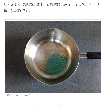
しゃぶしゃぶ鍋には出汁、石狩鍋にはみそ、そして、チャリ
鍋にはJOYです。
JOYをおおさじ二杯