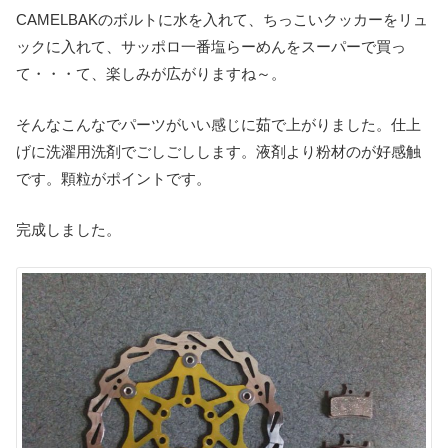
CAMELBAKのボルトに水を入れて、ちっこいクッカーをリュ
ックに入れて、サッポロ一番塩らーめんをスーパーで買っ
て・・・て、楽しみが広がりますね～。
そんなこんなでパーツがいい感じに茹で上がりました。仕上
げに洗濯用洗剤でごしごしします。液剤より粉材のが好感触
です。顆粒がポイントです。
完成しました。