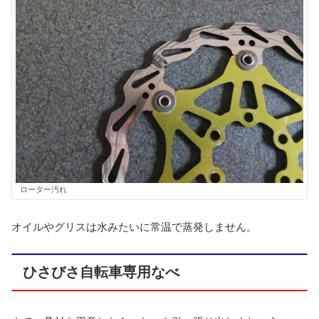
ローター汚れ
オイルやグリスは水みたいに常温で蒸発しません。
ひさびさ自転車専用なべ