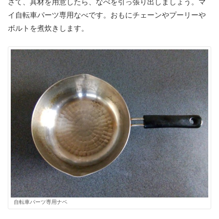
さて、具材を用意したら、なべを引っ張り出しましょう。マ
イ自転車パーツ専用なべです。おもにチェーンやプーリーや
ボルトを煮炊きします。
自転車パーツ専用ナベ