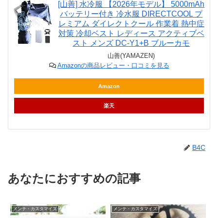
[山善] 水冷服 【2026年モデル】 5000mAh
バッテリー付き 冷水服 DIRECTCOOL プ
レミアム ダイレクトクール 作業着 熱中症
対策 冷却ベスト レディース アクティブベ
スト メンズ DC-Y1+B ブルーカモ
山善(YAMAZEN)
Amazonの商品レビュー・口コミを見る
Amazon
楽天
B4C
あなたにおすすめの記事
メンテ・カスタマイズ
メンテ・カスタマイズ