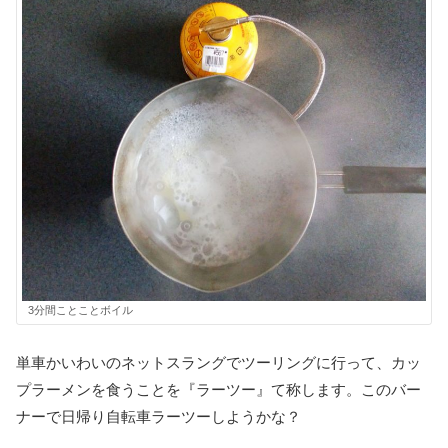
3分間ことことボイル
単車かいわいのネットスラングでツーリングに行って、カッ
プラーメンを食うことを『ラーツー』て称します。このバー
ナーで日帰り自転車ラーツーしようかな？