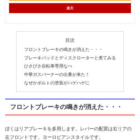
楽天
目次
フロントブレーキの鳴きが消えた・・・
ブレーキパッドとディスクローターと煮てみる
ひさびさ自転車専用なべ
中華ガスバーナーの出番が来た！
なぜかボルトの塗装がハゲハゲに
フロントブレーキの鳴きが消えた・・・
ぼくはリアブレーキを多用します。レバーの配置は右リアの
左フロントです。ヨーロピアンスタイルです。