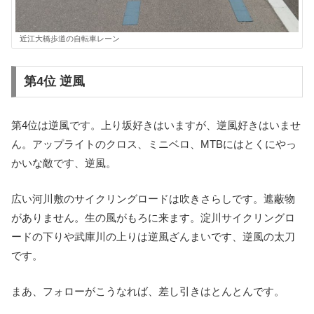
近江大橋歩道の自転車レーン
第4位 逆風
第4位は逆風です。上り坂好きはいますが、逆風好きはいませ
ん。アップライトのクロス、ミニベロ、MTBにはとくにやっ
かいな敵です、逆風。
広い河川敷のサイクリングロードは吹きさらしです。遮蔽物
がありません。生の風がもろに来ます。淀川サイクリングロ
ードの下りや武庫川の上りは逆風ざんまいです、逆風の太刀
です。
まあ、フォローがこうなれば、差し引きはとんとんです。