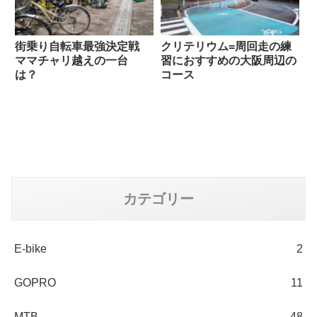
街乗り自転車最強決定戦
クリテリウム=周回走の練
ママチャリ越えの一台
習におすすめの大阪周辺の
は？
コース
カテゴリー
E-bike
2
GOPRO
11
MTB
48