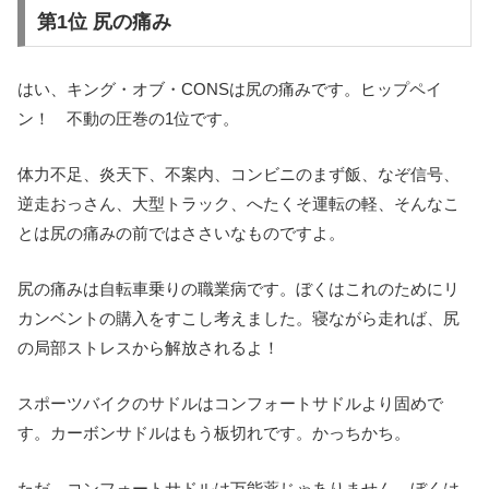
第1位 尻の痛み
はい、キング・オブ・CONSは尻の痛みです。ヒップペイ
ン！ 不動の圧巻の1位です。
体力不足、炎天下、不案内、コンビニのまず飯、なぞ信号、
逆走おっさん、大型トラック、へたくそ運転の軽、そんなこ
とは尻の痛みの前ではささいなものですよ。
尻の痛みは自転車乗りの職業病です。ぼくはこれのためにリ
カンベントの購入をすこし考えました。寝ながら走れば、尻
の局部ストレスから解放されるよ！
スポーツバイクのサドルはコンフォートサドルより固めで
す。カーボンサドルはもう板切れです。かっちかち。
ただ、コンフォートサドルは万能薬じゃありません。ぼくは