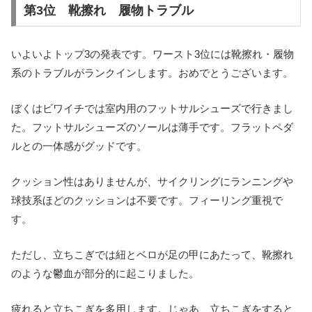
第3位 靴擦れ 履物トラブル
いよいよトップ3の発表です。ワースト3位には靴擦れ・履物
系のトラブルがランクインします。おめでとうございます。
ぼくはビワイチでは室内用のフットサルシューズで行きまし
た。フットサルシューズのソールは薄手です。フラットペダ
ルとの一体感がグッドです。
クッション性はありませんが、サイクリングにランニングや
球技系ほどのクッションは不要です。フィーリング重視で
す。
ただし、立ちこぎでは紐とベロが足の甲にあたって、靴擦れ
のような鬱血が部分的に起こりました。
疲れると立ちこぎを多用します。じゃあ、立ちこぎをすると