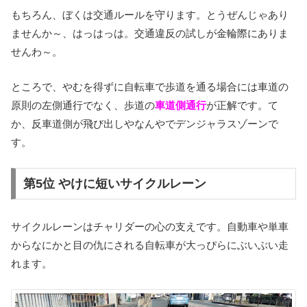
もちろん、ぼくは交通ルールを守ります。とうぜんじゃあり
ませんか～、はっはっは。交通違反の試しが金輪際にありま
せんわ～。
ところで、やむを得ずに自転車で歩道を通る場合には車道の
原則の左側通行でなく、歩道の
車道側通行
が正解です。て
か、反車道側が飛び出しやなんやでデンジャラスゾーンで
す。
第5位 やけに短いサイクルレーン
サイクルレーンはチャリダーの心の支えです。自動車や単車
からなにかと目の仇にされる自転車が大っぴらにぶいぶい走
れます。