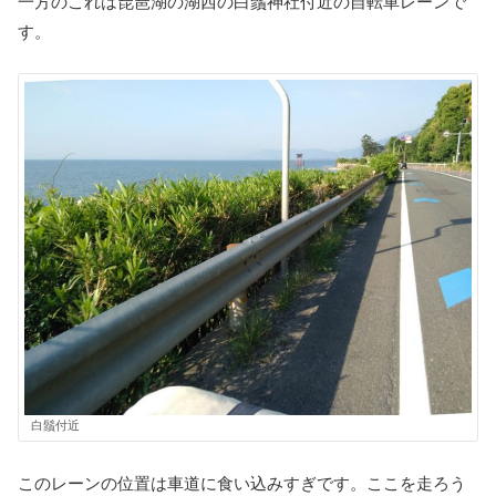
一方のこれは琵琶湖の湖西の白鬚神社付近の自転車レーンで
す。
白鬚付近
このレーンの位置は車道に食い込みすぎです。ここを走ろう