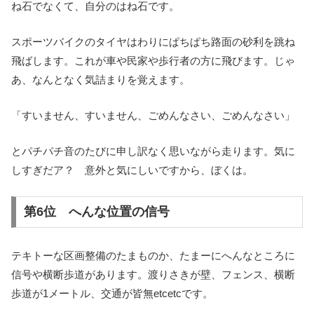
ね石でなくて、自分のはね石です。
スポーツバイクのタイヤはわりにぱちぱち路面の砂利を跳ね
飛ばします。これが車や民家や歩行者の方に飛びます。じゃ
あ、なんとなく気詰まりを覚えます。
「すいません、すいません、ごめんなさい、ごめんなさい」
とパチパチ音のたびに申し訳なく思いながら走ります。気に
しすぎだア？ 意外と気にしいですから、ぼくは。
第6位 へんな位置の信号
テキトーな区画整備のたまものか、たまーにへんなところに
信号や横断歩道があります。渡りさきが壁、フェンス、横断
歩道が1メートル、交通が皆無etcetcです。