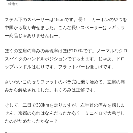
緑地で
ステム下のスペーサーは15cmです。長！ カーボンのやつを
中国から取り寄せました。こんな長いスペーサーはレギュラ
ー商品じゃありませんねー。
ぼくの左肩の痛みの再現率はほぼ100％です。ノーマルなクロ
スバイクのハンドルポジションですら出ます。じゃあ、ドロ
ップハンドルはむりです。フラットバーも怪しげです。
さいわいこのセミファットのバラ完に乗り始めて、左肩の痛
みから解放されました。もくろみは正解です。
そして、二日で330kmを走りますが、左手首の痛みを感じま
せん。京都のあれはなんだったかあ？ ミニベロで大急ぎし
たのがだめだったかな～？