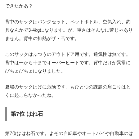
できたかあ？
背中のサックはパンクセット、ペットボトル、空気入れ、釣
具なんかで3-4kgになります。が、重さはそんなに苦じゃあり
ません。背中の排熱がザ・苦です。
このサックはふつうのアウトドア用です。通気性は無です。
背中は一から十までオーバーヒートです。背中だけが異常に
びちょびちょになりました。
夏場のサックはげに危険です。もひとつの課題の肩こりはと
くに起こらなかったね。
第7位 はね石
第7位ははね石です。よその自転車やオートバイや自動車のは