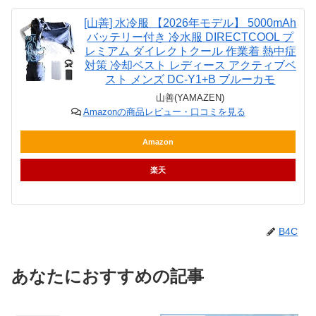
[山善] 水冷服 【2026年モデル】 5000mAh
バッテリー付き 冷水服 DIRECTCOOL プ
レミアム ダイレクトクール 作業着 熱中症
対策 冷却ベスト レディース アクティブベ
スト メンズ DC-Y1+B ブルーカモ
山善(YAMAZEN)
Amazonの商品レビュー・口コミを見る
Amazon
楽天
B4C
あなたにおすすめの記事