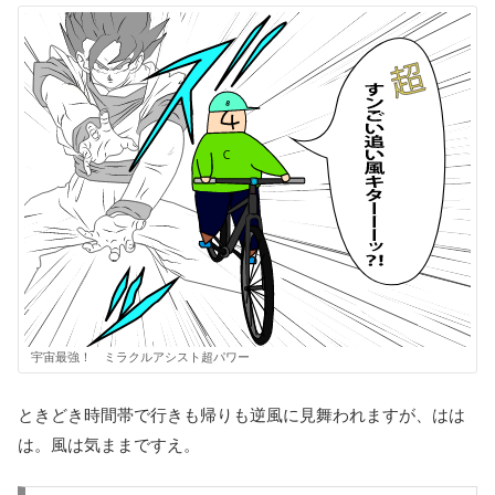
宇宙最強！ ミラクルアシスト超パワー
ときどき時間帯で行きも帰りも逆風に見舞われますが、はは
は。風は気ままですえ。