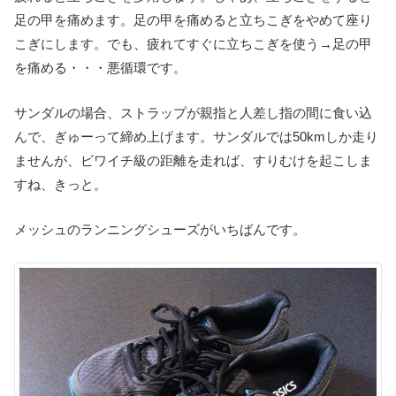
足の甲を痛めます。足の甲を痛めると立ちこぎをやめて座り
こぎにします。でも、疲れてすぐに立ちこぎを使う→足の甲
を痛める・・・悪循環です。
サンダルの場合、ストラップが親指と人差し指の間に食い込
んで、ぎゅーって締め上げます。サンダルでは50kmしか走り
ませんが、ビワイチ級の距離を走れば、すりむけを起こしま
すね、きっと。
メッシュのランニングシューズがいちばんです。