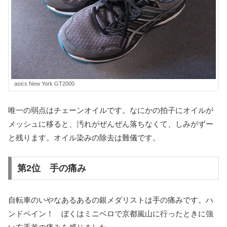
asics New York GT2000
唯一の弱点はチェーンオイルです。なにかの拍子にオイルが
メッシュに移ると、汚れがぜんぜん落ちなくて、しみがずー
と残ります。オイル染みの除去は難儀です。
第2位 手の痛み
自転車のいやなあるあるの銀メダリストは手の痛みです。ハ
ンドペイン！ ぼくはミニベロで京都嵐山に行ったときに強