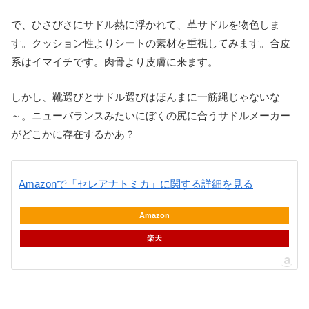
で、ひさびさにサドル熱に浮かれて、革サドルを物色しま
す。クッション性よりシートの素材を重視してみます。合皮
系はイマイチです。肉骨より皮膚に来ます。
しかし、靴選びとサドル選びはほんまに一筋縄じゃないな
～。ニューバランスみたいにぼくの尻に合うサドルメーカー
がどこかに存在するかあ？
Amazonで「セレアナトミカ」に関する詳細を見る
Amazon
楽天