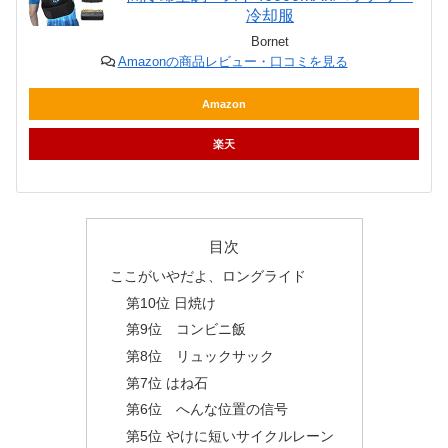
冷却服
Bornet
Amazonの商品レビュー・口コミを見る
Amazon
楽天
目次
ここがいやだよ、ロングライド
第10位 日焼け
第9位 コンビニ飯
第8位 リュックサック
第7位 はね石
第6位 へんな位置の信号
第5位 やけに短いサイクルレーン