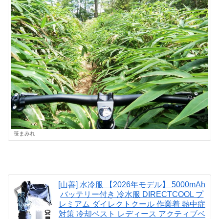
笹まみれ
[山善] 水冷服 【2026年モデル】 5000mAh
バッテリー付き 冷水服 DIRECTCOOL プ
レミアム ダイレクトクール 作業着 熱中症
対策 冷却ベスト レディース アクティブベ