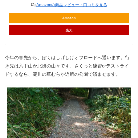
Amazonの商品レビュー・口コミを見る
Amazon
楽天
今年の春先から、ぼくはしげしげオフロードへ通います。行
き先は六甲山か北摂の山々です。さくっと練習orテストライ
ドするなら、淀川の草むらか近所の公園で済ませます。