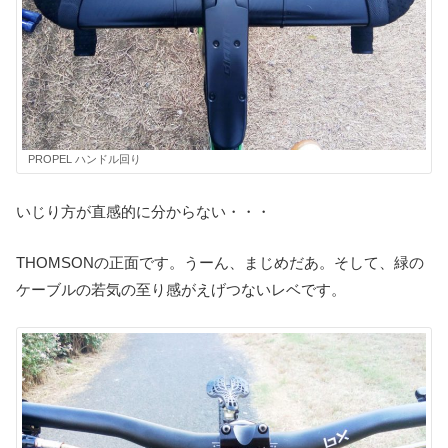
PROPEL ハンドル回り
いじり方が直感的に分からない・・・
THOMSONの正面です。うーん、まじめだあ。そして、緑の
ケーブルの若気の至り感がえげつないレベです。