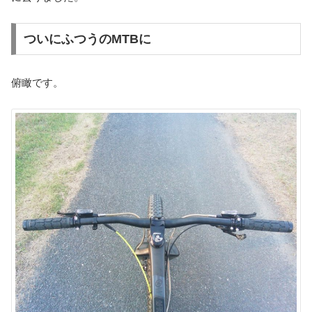
ついにふつうのMTBに
俯瞰です。