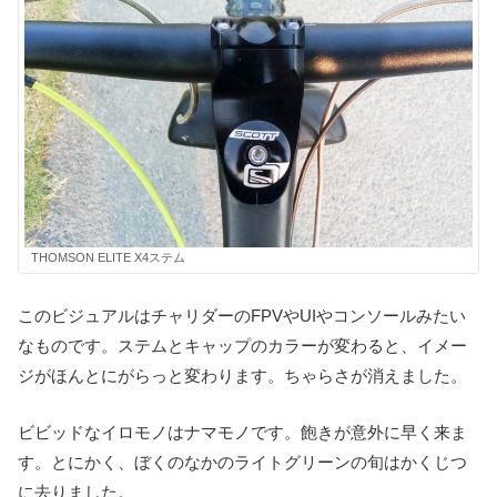
THOMSON ELITE X4ステム
このビジュアルはチャリダーのFPVやUIやコンソールみたい
なものです。ステムとキャップのカラーが変わると、イメー
ジがほんとにがらっと変わります。ちゃらさが消えました。
ビビッドなイロモノはナマモノです。飽きが意外に早く来ま
す。とにかく、ぼくのなかのライトグリーンの旬はかくじつ
に去りました。