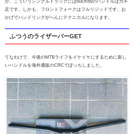
が、こういうシングルトラックには60cm弱のハンドルは力不
足です。しかも、フロントフォークはフルリジッドです。お
かげでハンドリングがへんにテクニカルになります。
ふつうのライザーバーGET
てなわけで、今後のMTBライフをイケイケにするために新し
いハンドルを海外通販のCRCでぽっちしました。