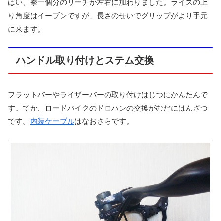
はい、拳一個分のリーチが左右に加わりました。ライズの上
り角度はイーブンですが、長さのせいでグリップがより手元
に来ます。
ハンドル取り付けとステム交換
フラットバーやライザーバーの取り付けはじつにかんたんで
す。てか、ロードバイクのドロハンの交換がむだにはんざつ
です。
内装ケーブル
はなおさらです。