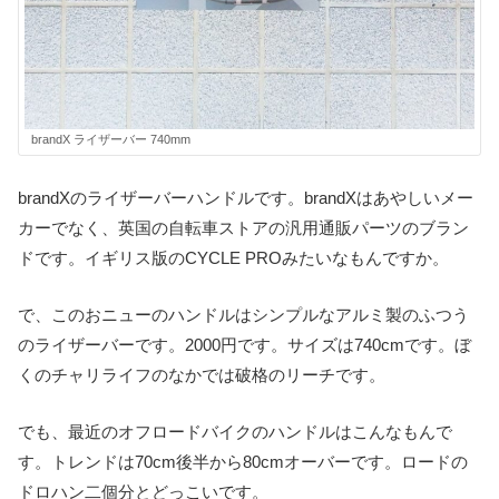
brandX ライザーバー 740mm
brandXのライザーバーハンドルです。brandXはあやしいメー
カーでなく、英国の自転車ストアの汎用通販パーツのブラン
ドです。イギリス版のCYCLE PROみたいなもんですか。
で、このおニューのハンドルはシンプルなアルミ製のふつう
のライザーバーです。2000円です。サイズは740cmです。ぼ
くのチャリライフのなかでは破格のリーチです。
でも、最近のオフロードバイクのハンドルはこんなもんで
す。トレンドは70cm後半から80cmオーバーです。ロードの
ドロハン二個分とどっこいです。