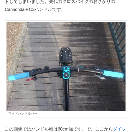
トしてしまいました。先代のクロスバイクのおさがりの
Cannondale C3ハンドルです。
ワイドハンドルバー
この画像ではハンドル幅は60cm強です。で、ここから
ダイソ