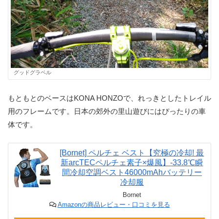
グッドグラベル
もともとのベースはKONA HONZOで、れっきとしたトレイル
用のフレームです。日本の郊外の里山遊びにはぴったりの車
体です。
[Bornet] ペルチェ ベスト【究極の冷却! 最
新arcTECペルチェ素子×爆風】-33.8℃瞬
間冷却空調ベスト46000mAhバッテリー
冷却服
Bornet
Amazonの商品レビュー・口コミを見る