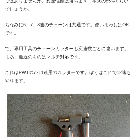
ではありませんが、変速性能は落ちます。本来の85%ぐらい
でしょうか。
ちなみに6、7、8速のチェーンは共通です。使いまわしはOK
です。
で、専用工具のチェーンカッターも変速数ごとに違います。
まあ、最近のものはマルチ対応です。
これはPWTの7~11速用のカッターです。ぼくはこれで12速も
やります。