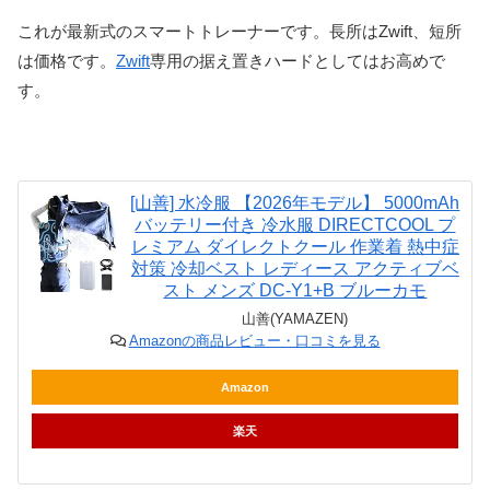
これが最新式のスマートトレーナーです。長所はZwift、短所
は価格です。
Zwift
専用の据え置きハードとしてはお高めで
す。
[山善] 水冷服 【2026年モデル】 5000mAh
バッテリー付き 冷水服 DIRECTCOOL プ
レミアム ダイレクトクール 作業着 熱中症
対策 冷却ベスト レディース アクティブベ
スト メンズ DC-Y1+B ブルーカモ
山善(YAMAZEN)
Amazonの商品レビュー・口コミを見る
Amazon
楽天