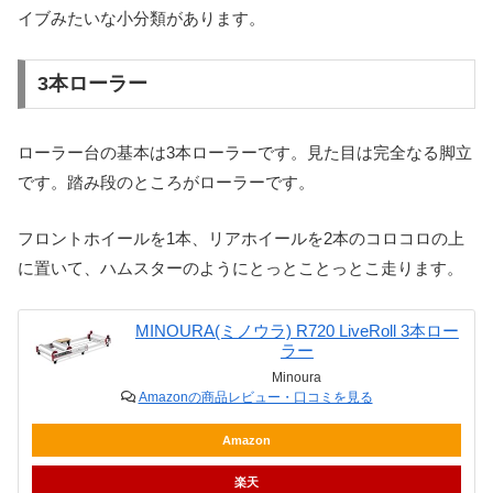
イブみたいな小分類があります。
3本ローラー
ローラー台の基本は3本ローラーです。見た目は完全なる脚立
です。踏み段のところがローラーです。
フロントホイールを1本、リアホイールを2本のコロコロの上
に置いて、ハムスターのようにとっとことっとこ走ります。
MINOURA(ミノウラ) R720 LiveRoll 3本ロー
ラー
Minoura
Amazonの商品レビュー・口コミを見る
Amazon
楽天