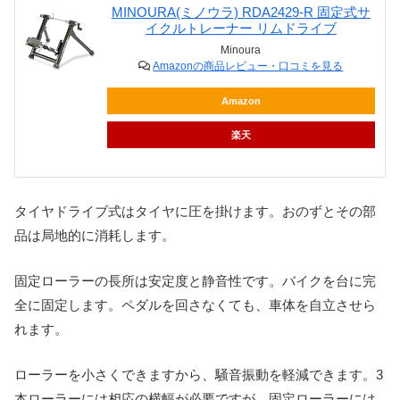
MINOURA(ミノウラ) RDA2429-R 固定式サ
イクルトレーナー リムドライブ
Minoura
Amazonの商品レビュー・口コミを見る
Amazon
楽天
タイヤドライブ式はタイヤに圧を掛けます。おのずとその部
品は局地的に消耗します。
固定ローラーの長所は安定度と静音性です。バイクを台に完
全に固定します。ペダルを回さなくても、車体を自立させら
れます。
ローラーを小さくできますから、騒音振動を軽減できます。3
本ローラーには相応の横幅が必要ですが、固定ローラーには