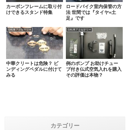
カーボンフレームに取り付
ロードバイク室内保管の方
けできるスタンド特集
法 世間では『タイヤ=土
足』です
自転車アクセサリー
自転車アクセサリー
中華クリートは危険？ ビ
例のポンプ お助けチュー
ンディングペダルに付けて
ブ付き仏式空気入れを購入
みる
その評価は本物？
カテゴリー