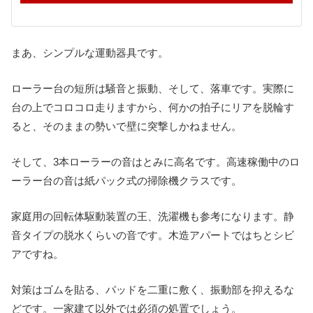
まあ、シンプルな運動器具です。
ローラー台の短所は騒音と振動、そして、落車です。実際に
台の上でコロコロ走りますから、何かの拍子にリアを脱輪す
ると、そのままの勢いで壁に突撃しかねません。
そして、3本ローラーの音はとみに高名です。高速稼働中のロ
ーラー台の音は紙パック式の掃除機クラスです。
家庭用の回転体駆動装置の王、洗濯機も参考になります。静
音タイプの脱水くらいの音です。木造アパートではちとシビ
アですね。
対策はゴムを貼る、パッドを二重に敷く、振動部を抑えるな
どです。一家建て以外では必須の処置でしょう。