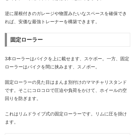
逆に屋根付きのガレージや物置みたいなスペースを確保でき
れば、安価な最強トレーナーを構築できます。
固定ローラー
3本ローラーはバイクを上に載せます、スケボー。一方、固定
ローラーはバイクを間に挟みます、スノボー。
固定ローラーの見た目はまんま別付けのママチャリスタンド
です。そこにコロコロで圧迫や負荷をかけて、ホイールの空
回りを防ぎます。
これはリムドライブ式の固定ローラーです。リムに圧を掛け
ます。