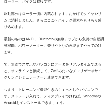
ローラー、バイクは脇役です。
駆動部分はローラー側に内蔵されます。おかげでタイヤやリ
ムは消耗しません。さらにここへハイテク要素をもりもり盛
り込めます。
最新のものはANT+、Bluetoothの無線チップから負荷の自動調
整機能、パワーメーター、登りや下りの再現までやってのけ
ます。
で、無線でスマホやパソコンにデータをリアルタイムで送る
と、オンラインと接続して、Zwiftみたいなチャリゲー兼サイ
クリングシミュレーターと連動できます。
つまり、トレーニング機能付きのちょっとしたパソコンで
す。ストレージ入れて、ディスプレイつければ、Windowsや
Androidをインストールできましょう。