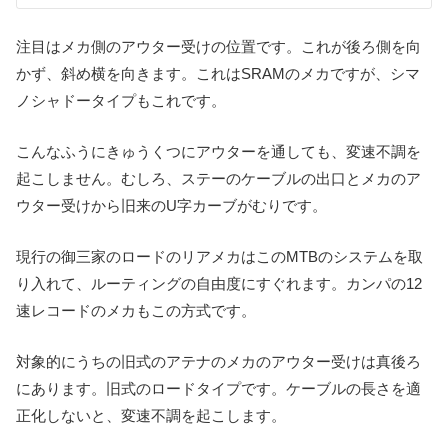
注目はメカ側のアウター受けの位置です。これが後ろ側を向
かず、斜め横を向きます。これはSRAMのメカですが、シマ
ノシャドータイプもこれです。
こんなふうにきゅうくつにアウターを通しても、変速不調を
起こしません。むしろ、ステーのケーブルの出口とメカのア
ウター受けから旧来のU字カーブがむりです。
現行の御三家のロードのリアメカはこのMTBのシステムを取
り入れて、ルーティングの自由度にすぐれます。カンパの12
速レコードのメカもこの方式です。
対象的にうちの旧式のアテナのメカのアウター受けは真後ろ
にあります。旧式のロードタイプです。ケーブルの長さを適
正化しないと、変速不調を起こします。