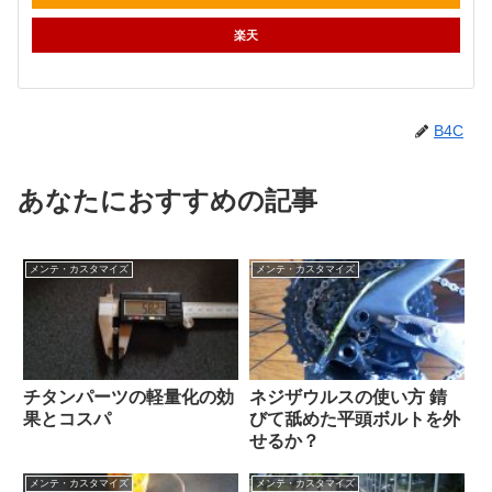
楽天
B4C
あなたにおすすめの記事
メンテ・カスタマイズ
メンテ・カスタマイズ
チタンパーツの軽量化の効
ネジザウルスの使い方 錆
果とコスパ
びて舐めた平頭ボルトを外
せるか？
メンテ・カスタマイズ
メンテ・カスタマイズ