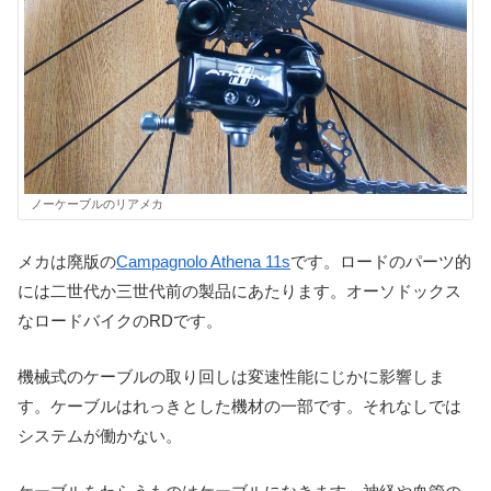
ノーケーブルのリアメカ
メカは廃版の
Campagnolo Athena 11s
です。ロードのパーツ的
には二世代か三世代前の製品にあたります。オーソドックス
なロードバイクのRDです。
機械式のケーブルの取り回しは変速性能にじかに影響しま
す。ケーブルはれっきとした機材の一部です。それなしでは
システムが働かない。