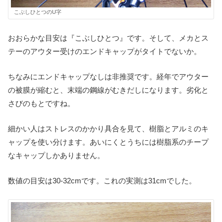
こぶしひとつのU字
おおらかな目安は『こぶしひとつ』です。そして、メカとス
テーのアウター受けのエンドキャップがタイトでないか。
ちなみにエンドキャップなしは非推奨です。経年でアウター
の被膜が縮むと、末端の鋼線がむきだしになります。劣化と
さびのもとですね。
細かい人はストレスのかかり具合を見て、樹脂とアルミのキ
ャップを使い分けます。あいにくとうちには樹脂系のチープ
なキャップしかありません。
数値の目安は30-32cmです。これの実測は31cmでした。