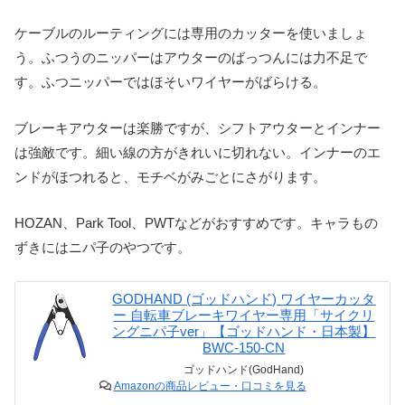
ケーブルのルーティングには専用のカッターを使いましょ
う。ふつうのニッパーはアウターのばっつんには力不足で
す。ふつニッパーではほそいワイヤーがばらける。
ブレーキアウターは楽勝ですが、シフトアウターとインナー
は強敵です。細い線の方がきれいに切れない。インナーのエ
ンドがほつれると、モチベがみごとにさがります。
HOZAN、Park Tool、PWTなどがおすすめです。キャラもの
ずきにはニパ子のやつです。
GODHAND (ゴッドハンド) ワイヤーカッタ
ー 自転車ブレーキワイヤー専用「サイクリ
ングニパ子ver」【ゴッドハンド・日本製】
BWC-150-CN
ゴッドハンド(GodHand)
Amazonの商品レビュー・口コミを見る