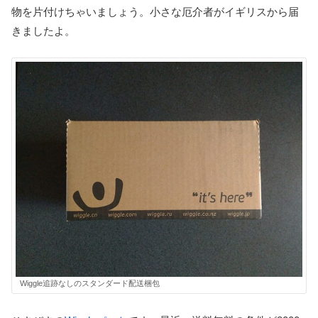
物を片付けちゃいましょう。小さな厄介者がイギリスから届
きましたよ。
Wiggle追跡なしのスタンダード配送梱包