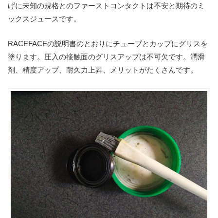
げに未知の規格とのファーストコンタクトは不安と期待のミ
ックスジュースです。
RACEFACEの説明書のとおりにチューブとカップにグリスを
塗ります。圧入の接触面のグリスアップは不可欠です。潤滑
剤、精度アップ、耐久力上昇、メリットがたくさんです。