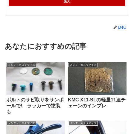
楽天
B4C
あなたにおすすめの記事
メンテ・カスタマイズ
メンテ・カスタマイズ
ボルトのサビ取りをサンポ
KMC X11-SLの軽量11速チ
ールで! ラッカーで塗装
ェーンのインプレ
も
メンテ・カスタマイズ
メンテ・カスタマイズ