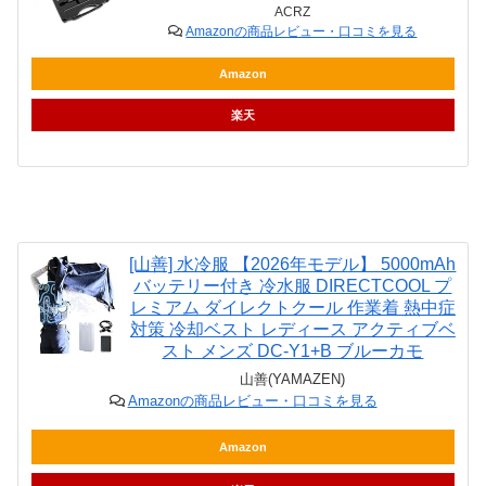
ACRZ
Amazonの商品レビュー・口コミを見る
Amazon
楽天
[山善] 水冷服 【2026年モデル】 5000mAh
バッテリー付き 冷水服 DIRECTCOOL プ
レミアム ダイレクトクール 作業着 熱中症
対策 冷却ベスト レディース アクティブベ
スト メンズ DC-Y1+B ブルーカモ
山善(YAMAZEN)
Amazonの商品レビュー・口コミを見る
Amazon