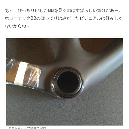
あ～、ぴっちりFitしたBBを見るのはすばらしい気分だあ～。
ホローテックBBのぼってりはみだしたビジュアルは好みじゃ
ないからね～。
ダストキャップ被せて完成