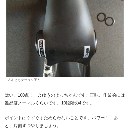
左右ともグラタン圧入
はい、100点！ よゆうのよっちゃんです。正味、作業的には
難易度ノーマルくらいです。10段階の4です。
ポイントはぐずぐずためらわないことです。パワー！ あ
と、片側ずつやりましょう。