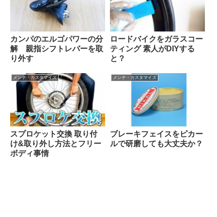
カンパのエルゴパワーの分
ロードバイクをガラスコー
解 親指シフトレバーを取
ティング 素人がDIYする
り外す
と？
メンテ・カスタマイズ
メンテ・カスタマイズ
スプロケット交換 取り付
ブレーキフェイスをピカー
け&取り外し方法とフリー
ルで研磨しても大丈夫か？
ボディ事情