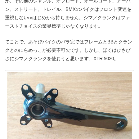
が、その他のジャンル、オフロード、オールロード、アーバ
ン、ストリート、トレイル、BMXのバイクはフロント変速を
重視しないorはじめから持ちません。シマノクランクはファ
ーストチョイスの業界標準じゃなくなります。
てことで、あそびバイクのバラ完ではフレームとBBとクラン
クとのにらめっこが必要不可欠です。しかし、ぼくはひさび
さにシマノクランクを使おうと思います、XTR 9020。