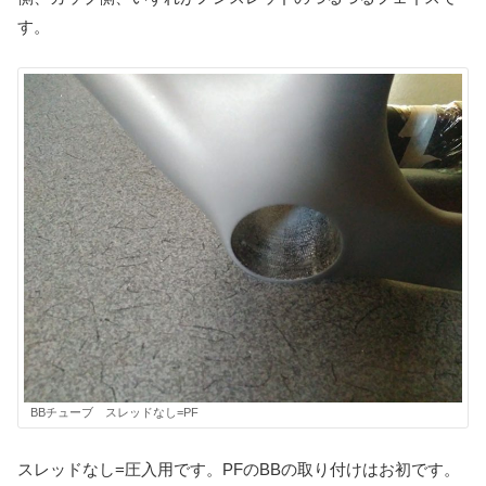
す。
BBチューブ スレッドなし=PF
スレッドなし=圧入用です。PFのBBの取り付けはお初です。