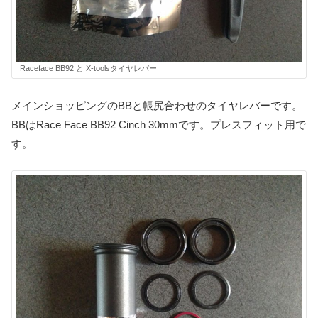
Raceface BB92 と X-toolsタイヤレバー
メインショッピングのBBと帳尻合わせのタイヤレバーです。
BBはRace Face BB92 Cinch 30mmです。プレスフィット用で
す。