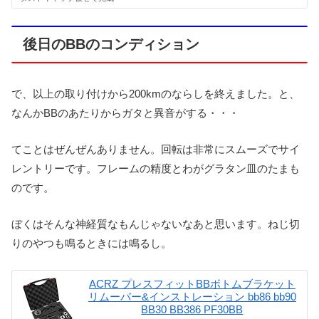
後日のBBのコンディション
で、以上の取り付けから200kmのならしを終えました。と、
なんかBBのあたりからガタと異音がする・・・
てことはぜんぜんありません。回転は非常にスムーズでサイ
レントリーです。フレームの精度とわがグラタン皿のたまも
のです。
ぼくはそんな神経質なもんじゃないなあと思います。ねじ切
りのやつも鳴るときには鳴るし。
ACRZ プレスフィットBBボトムブラケット
リムーバー&インストレーション bb86 bb90
BB30 BB386 PF30BB