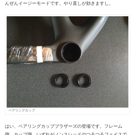
んぜんイージーモードです。やり直しが効きますし。
ベアリングカップ
はい、ベアリングカップブラザーズの登場です。フレーム
側、カップ側、いずれがノンスレッドのつるつるフェイスで