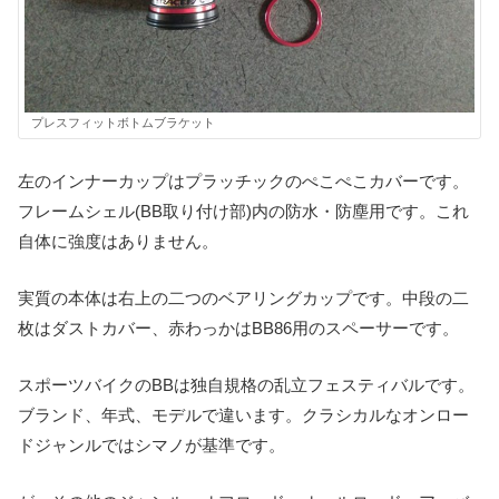
プレスフィットボトムブラケット
左のインナーカップはプラッチックのぺこぺこカバーです。
フレームシェル(BB取り付け部)内の防水・防塵用です。これ
自体に強度はありません。
実質の本体は右上の二つのベアリングカップです。中段の二
枚はダストカバー、赤わっかはBB86用のスペーサーです。
スポーツバイクのBBは独自規格の乱立フェスティバルです。
ブランド、年式、モデルで違います。クラシカルなオンロー
ドジャンルではシマノが基準です。