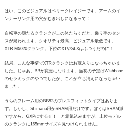
はい、このビジュアルはベリークレイジーです。アームのイ
ンナーリング用の穴がむき出しになるって！
自転車の顔たるクランクがこの体たらくだと、乗り手のセン
スが疑われます。クオリティ最高、ビジュアル最低です、
XTR M9020クランク。下位のXTやSLXはふつうだのに！
結局、こんな事情でXTRクランクはお蔵入りになっちゃいま
した。じゃあ、BBが変更になります。当初の予定はWishbone
のセラミックのやつでしたが、これが立ち消えになっちゃい
ました。
うちのフレーム用のBB92のプレスフィットタイプはありま
す。しかし、Shimano用かSRAM用だけです。ぼくはSRAM派
ですから、GXPにするぜ！ と意気込みますが、上位モデル
のクランクに165mmサイズを見つけられません。