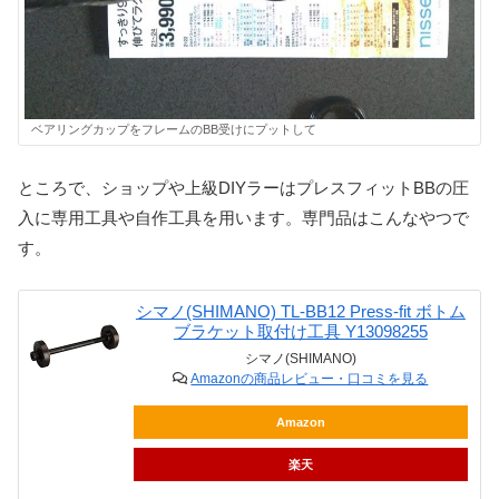
ベアリングカップをフレームのBB受けにプットして
ところで、ショップや上級DIYラーはプレスフィットBBの圧
入に専用工具や自作工具を用います。専門品はこんなやつで
す。
シマノ(SHIMANO) TL-BB12 Press-fit ボトム
ブラケット取付け工具 Y13098255
シマノ(SHIMANO)
Amazonの商品レビュー・口コミを見る
Amazon
楽天