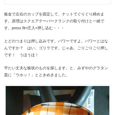
板金で左右のカップを固定して、ナットでぐりぐり締めま
す。原理はスクエアテーパークランクの取り付けと一緒で
す。press fit=圧入=押し込む・・・
とどのつまりは押し込みです。パワーですよ。パワーとはな
んですか？ はい、ゴリラです。じゃあ、ごりごりごり押し
です！ うほうほ！
平たい丈夫な板状のものを探します。と、みずやのグラタン
皿に「ウホッ！」とときめきました。