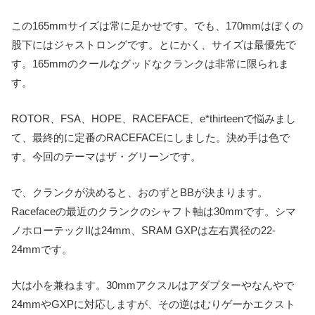
この165mmサイズは常に足かせです。でも、170mmはぼくの
股下にはジャストロングです。とにかく、サイズは最優先で
す。165mmのクールなグッドなクランクは非常に限られま
す。
ROTOR、FSA、HOPE、RACEFACE、e*thirteenで悩みまし
て、最終的に定番のRACEFACEにしました。決め手は色で
す。今回のテーマはザ・グリーンです。
で、クランクが決めると、おのずとBBが決まります。
Racefaceの最近のクランクのシャフト軸は30mmです。シマ
ノホローテックIIは24mm、SRAM GXPは左右異径の22-
24mmです。
大は小を兼ねます。30mmアクスルはアダプターやなんやで
24mmやGXPに対応しますが、その逆はむりゲーかエクスト