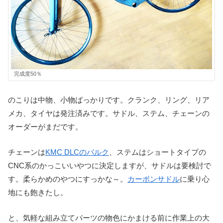
完成度50％
のこりは中物、小物ばっかりです。クランク、リング、リア
メカ、タイヤは発注済みです。サドル、ステム、チェーンの
オーダーがまだです。
チェーンは
KMC DLCのバルク
、ステムはショートタイプの
CNC系のかっこいいやつに決定しますが、サドルは要検討で
す。柔らかめのやつにすっかな～。
カーボンサドル
に乗り心
地にも飽きたし。
と、気軽な組み立てパーツの物色にかまける前に作業上の大