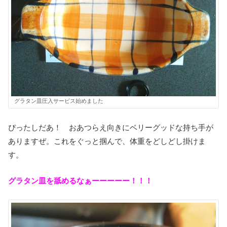
グラタン皿圧入サービス始めました
ぴったしだあ！ おあつらえ向きにベリーグッドな持ち手が
ありますぜ。これをぐっと掴んで、体重をどしどし掛けま
す。
グラタン皿を舐めるなぁーーーーー！！！