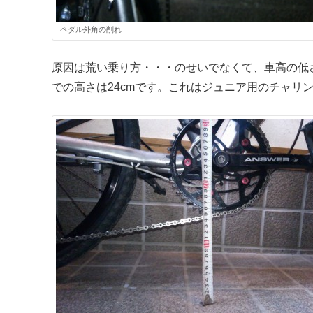
ペダル外角の削れ
原因は荒い乗り方・・・のせいでなくて、車高の低
での高さは24cmです。これはジュニア用のチャリ