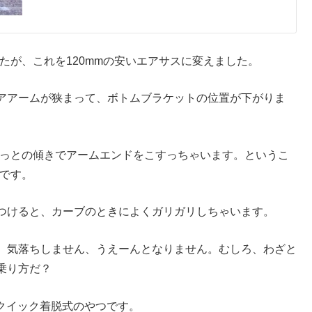
たが、これを120mmの安いエアサスに変えました。
アアームが狭まって、ボトムブラケットの位置が下がりま
ょっとの傾きでアームエンドをこすっちゃいます。というこ
クです。
つけると、カーブのときによくガリガリしちゃいます。
、気落ちしません、うえーんとなりません。むしろ、わざと
乗り方だ？
のクイック着脱式のやつです。