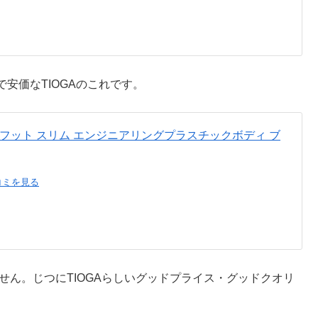
安価なTIOGAのこれです。
アーフット スリム エンジニアリングプラスチックボディ ブ
コミを見る
せん。じつにTIOGAらしいグッドプライス・グッドクオリ