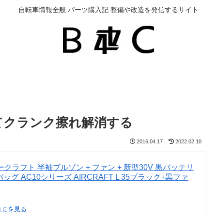
自転車情報全般 パーツ購入記 整備や改造を発信するサイト
てクランク擦れ解消する
2016.04.17
2022.02.10
エアークラフト 半袖ブルゾン + ファン + 新型30V 黒バッテリ
バッグ AC10シリーズ AIRCRAFT L 35ブラック+黒ファ
コミを見る