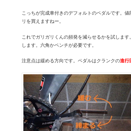
こっちが完成車付きのデフォルトのペダルです。値段は
リを買えますねー。
これでガリガリくんの頻発を減らせるかを試します
します。六角かペンチが必要です。
注意点は緩める方向です。ペダルはクランクの
進行