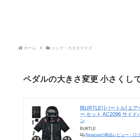
ホーム
メンテ・カスタマイズ
ペダルの大きさ変更 小さくし
[BURTLE] [バートル] 
ー セット AC2096 サイド
ン
BURTLE
Amazonの商品レビュー・口