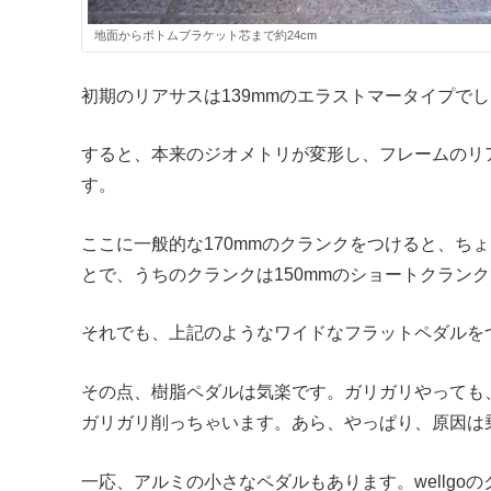
地面からボトムブラケット芯まで約24cm
初期のリアサスは139mmのエラストマータイプでし
すると、本来のジオメトリが変形し、フレームのリ
す。
ここに一般的な170mmのクランクをつけると、ち
とで、うちのクランクは150mmのショートクラン
それでも、上記のようなワイドなフラットペダルを
その点、樹脂ペダルは気楽です。ガリガリやっても
ガリガリ削っちゃいます。あら、やっぱり、原因は
一応、アルミの小さなペダルもあります。wellgo