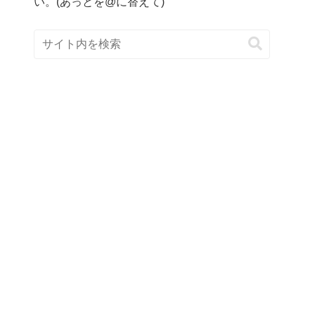
い。(あっとを@に替えて)