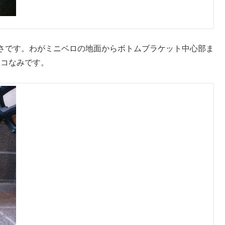
さです。わがミニベロの地面からボトムブラケット中心部ま
ンコなみです。