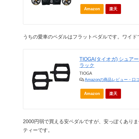
Amazon
楽天
うちの愛車のペダルはフラットペダルです。ワイドで
TIOGA(タイオガ) シュ
ラック
TIOGA
Amazonの商品レビュー・口
Amazon
楽天
2000円弱で買える安ペダルですが、安っぽくありま
ティーです。