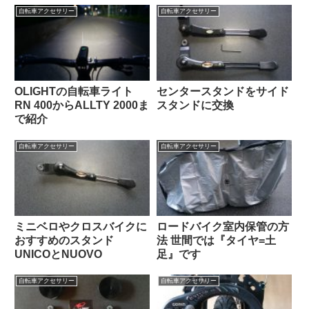
自転車アクセサリー
自転車アクセサリー
OLIGHTの自転車ライト
センタースタンドをサイド
RN 400からALLTY 2000ま
スタンドに交換
で紹介
自転車アクセサリー
自転車アクセサリー
ミニベロやクロスバイクに
ロードバイク室内保管の方
おすすめのスタンド
法 世間では『タイヤ=土
UNICOとNUOVO
足』です
自転車アクセサリー
自転車アクセサリー