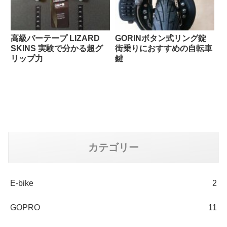
高級バーテープ LIZARD
GORINボタン式リング錠
SKINS 実験で分かる超グ
街乗りにおすすめの自転車
リップ力
鍵
カテゴリー
E-bike
2
GOPRO
11