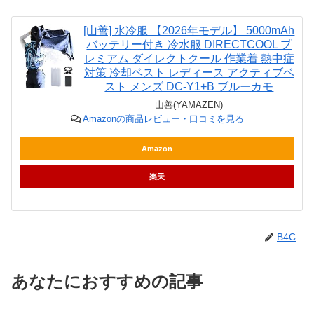
[山善] 水冷服 【2026年モデル】 5000mAh
バッテリー付き 冷水服 DIRECTCOOL プ
レミアム ダイレクトクール 作業着 熱中症
対策 冷却ベスト レディース アクティブベ
スト メンズ DC-Y1+B ブルーカモ
山善(YAMAZEN)
Amazonの商品レビュー・口コミを見る
Amazon
楽天
B4C
あなたにおすすめの記事