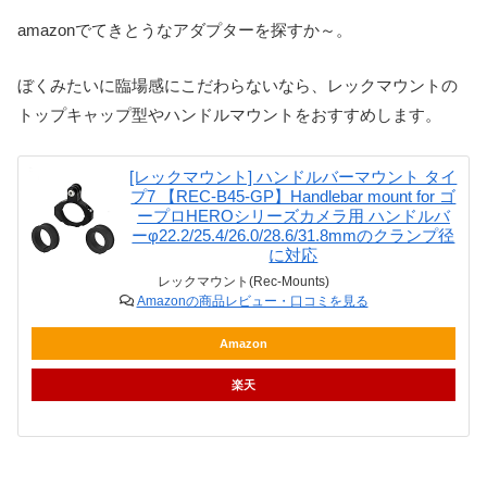
amazonでてきとうなアダプターを探すか～。
ぼくみたいに臨場感にこだわらないなら、レックマウントの
トップキャップ型やハンドルマウントをおすすめします。
[レックマウント] ハンドルバーマウント タイ
プ7 【REC-B45-GP】Handlebar mount for ゴ
ープロHEROシリーズカメラ用 ハンドルバ
ーφ22.2/25.4/26.0/28.6/31.8mmのクランプ径
に対応
レックマウント(Rec-Mounts)
Amazonの商品レビュー・口コミを見る
Amazon
楽天