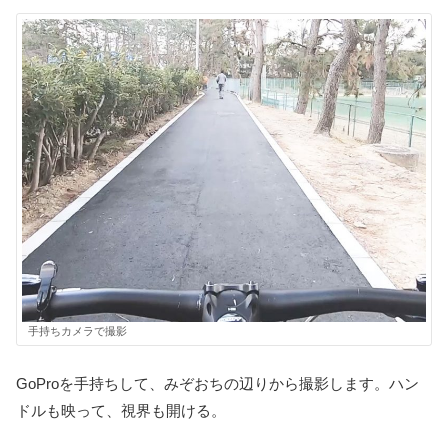
手持ちカメラで撮影
GoProを手持ちして、みぞおちの辺りから撮影します。ハン
ドルも映って、視界も開ける。