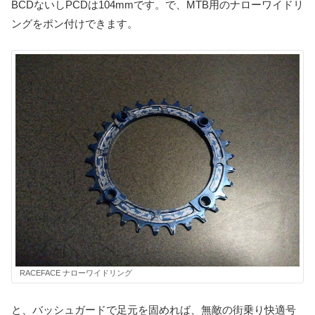
BCDないしPCDは104mmです。で、MTB用のナローワイドリ
ングをポン付けできます。
RACEFACE ナローワイドリング
と、バッシュガードで足元を固めれば、無敵の街乗り快適号