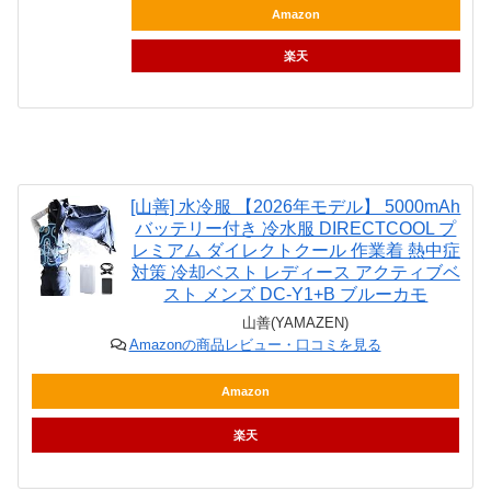
Amazon
楽天
[山善] 水冷服 【2026年モデル】 5000mAh
バッテリー付き 冷水服 DIRECTCOOL プ
レミアム ダイレクトクール 作業着 熱中症
対策 冷却ベスト レディース アクティブベ
スト メンズ DC-Y1+B ブルーカモ
山善(YAMAZEN)
Amazonの商品レビュー・口コミを見る
Amazon
楽天