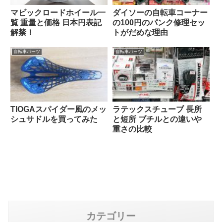
マビックロードホイール一
ダイソーの自転車コーナー
覧 重量と価格 日本円表記
の100円のパンク修理セッ
解禁！
トがだめな理由
自転車パーツ
自転車パーツ
TIOGAスパイダー風のメッ
ラテックスチューブ 長所
シュサドルを買ってみた
と短所 ブチルとの違いや
重さの比較
カテゴリー