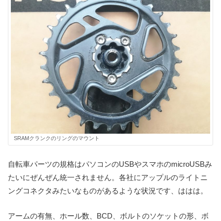
SRAMクランクのリングのマウント
自転車パーツの規格はパソコンのUSBやスマホのmicroUSBみ
たいにぜんぜん統一されません。各社にアップルのライトニ
ングコネクタみたいなものがあるような状況です、ははは。
アームの有無、ホール数、BCD、ボルトのソケットの形、ボ