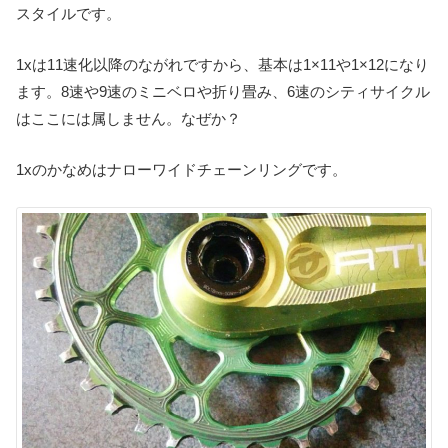
スタイルです。
1xは11速化以降のながれですから、基本は1×11や1×12になり
ます。8速や9速のミニベロや折り畳み、6速のシティサイクル
はここには属しません。なぜか？
1xのかなめはナローワイドチェーンリングです。