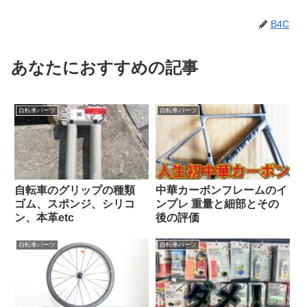
B4C
あなたにおすすめの記事
自転車パーツ
自転車パーツ
自転車のグリップの種類
中華カーボンフレームのイ
ゴム、スポンジ、シリコ
ンプレ 重量と細部とその
ン、本革etc
後の評価
自転車パーツ
自転車パーツ