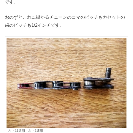
です。
おのずとこれに掛かるチェーンのコマのピッチもカセットの
歯のピッチも1/2インチです。
左・11速用 右・1速用