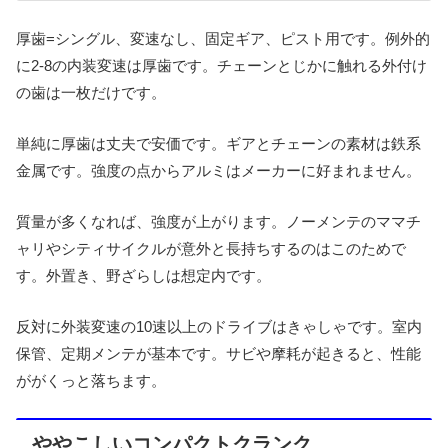
厚歯=シングル、変速なし、固定ギア、ピスト用です。例外的
に2-8の内装変速は厚歯です。チェーンとじかに触れる外付け
の歯は一枚だけです。
単純に厚歯は丈夫で安価です。ギアとチェーンの素材は鉄系
金属です。強度の点からアルミはメーカーに好まれません。
質量が多くなれば、強度が上がります。ノーメンテのママチ
ャリやシティサイクルが意外と長持ちするのはこのためで
す。外置き、野ざらしは想定内です。
反対に外装変速の10速以上のドライブはきゃしゃです。室内
保管、定期メンテが基本です。サビや摩耗が起きると、性能
ががくっと落ちます。
ややこしいコンパクトクランク