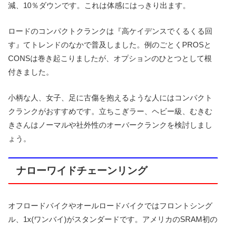
減、10％ダウンです。これは体感にはっきり出ます。
ロードのコンパクトクランクは『高ケイデンスでくるくる回
す』てトレンドのなかで普及しました。例のごとくPROSと
CONSは巻き起こりましたが、オプションのひとつとして根
付きました。
小柄な人、女子、足に古傷を抱えるような人にはコンパクト
クランクがおすすめです。立ちこぎラー、ヘビー級、むきむ
きさんはノーマルや社外性のオーバークランクを検討しまし
ょう。
ナローワイドチェーンリング
オフロードバイクやオールロードバイクではフロントシング
ル、1x(ワンバイ)がスタンダードです。アメリカのSRAM初の