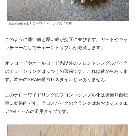
absoluteblackナローワイドリングの半年後
このように薄い歯と厚い歯が交互に並びます。ガードやキャ
ッチャーなしでチェーントラブルが激減します。
オフロードやオールロード系以外のフロントシングルバイク
のチェーンリングはふつうの薄歯です。これは昔からありま
す。本来のSRAM発の1xスタイルじゃありません。
このナローワイドリングのフロントシングル化は街乗り自転
車に効果的です。クロスバイクのクランクはおおよそスクエ
アの4アームの汎用タイプです。