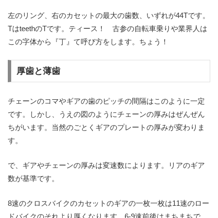
左のリング、右のカセットの最大の歯数、いずれが44Tです。
TはteethのTです。ティース！ 古参の自転車乗りや業界人は
この字体から『丁』て呼び方をします。ちょう！
厚歯と薄歯
チェーンのコマやギアの歯のピッチの間隔はこのように一定
です。しかし、うえの図のようにチェーンの厚みはぜんぜん
ちがいます。当然のごとくギアのプレートの厚みが変わりま
す。
で、ギアやチェーンの厚みは変速数によります。リアのギア
数が基準です。
8速のクロスバイクのカセットのギアの一枚一枚は11速のロー
ドバイクのそれより厚くなります。6-9速前後はまちまちで