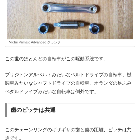
Miche Primato Advanced クランク
この世のほとんどの自転車がこの駆動系統です。
ブリジトンアルベルトみたいなベルトドライブの自転車、機
関車みたいなシャフトドライブの自転車、オランダの足ふみ
ペダルドライブみたいな自転車は例外です。
歯のピッチは共通
このチェーンリングのギザギザの歯と歯の距離、ピッチは共
通です。