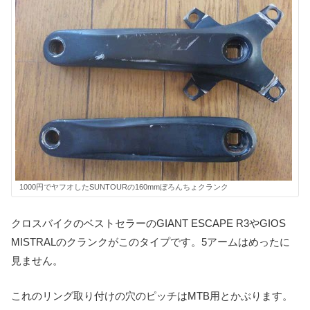
1000円でヤフオしたSUNTOURの160mmぼろんちょクランク
クロスバイクのベストセラーのGIANT ESCAPE R3やGIOS
MISTRALのクランクがこのタイプです。5アームはめったに
見ません。
これのリング取り付けの穴のピッチはMTB用とかぶります。