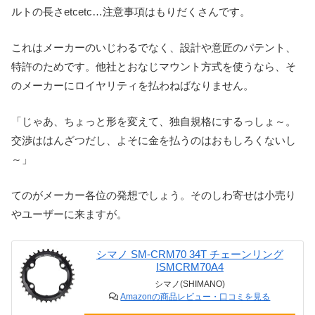
ルトの長さetcetc…注意事項はもりだくさんです。
これはメーカーのいじわるでなく、設計や意匠のパテント、
特許のためです。他社とおなじマウント方式を使うなら、そ
のメーカーにロイヤリティを払わねばなりません。
「じゃあ、ちょっと形を変えて、独自規格にするっしょ～。
交渉ははんざつだし、よそに金を払うのはおもしろくないし
～」
てのがメーカー各位の発想でしょう。そのしわ寄せは小売り
やユーザーに来ますが。
シマノ SM-CRM70 34T チェーンリング
ISMCRM70A4
シマノ(SHIMANO)
Amazonの商品レビュー・口コミを見る