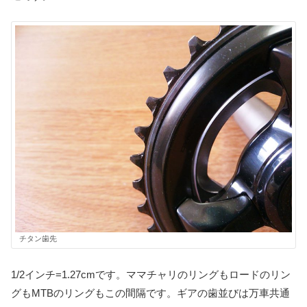
チタン歯先
1/2インチ=1.27cmです。ママチャリのリングもロードのリン
グもMTBのリングもこの間隔です。ギアの歯並びは万車共通