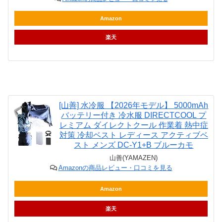
Amazon
楽天
[山善] 水冷服 【2026年モデル】 5000mAh
バッテリー付き 冷水服 DIRECTCOOL プ
レミアム ダイレクトクール 作業着 熱中症
対策 冷却ベスト レディース アクティブベ
スト メンズ DC-Y1+B ブルーカモ
山善(YAMAZEN)
Amazonの商品レビュー・口コミを見る
Amazon
楽天