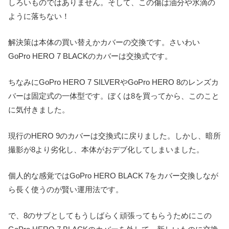
しろいものではありません。そして、この傷は油分や水滴の
ように落ちない！
解決策は本体の買い替えかカバーの交換です。さいわい
GoPro HERO 7 BLACKのカバーは交換式です。
ちなみにGoPro HERO 7 SILVERやGoPro HERO 8のレンズカ
バーは固定式の一体型です。ぼくは8を買ってから、このこと
に気付きました。
現行のHERO 9のカバーは交換式に戻りました。しかし、暗所
撮影が8より劣化し、本体がおデブ化してしまいました。
個人的な感覚ではGoPro HERO BLACK 7をカバー交換しなが
ら長く使うのが賢い運用法です。
で、8のサブとしてもうしばらく頑張ってもらうためにこの