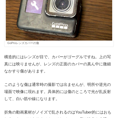
GoProレンズカバーの傷
構造的にはレンズが目で、カバーがゴーグルですね。上の写
真には映りませんが、レンズの正面のカバーの真ん中に微細
なかすり傷があります。
このような傷は通常時の撮影では出ませんが、明所や逆光の
場面で映像に現れます。具体的には傷のところで光が乱反射
して、白い筋や線になります。
折角の動画素材がノイズで乱されるのはYouTuber的にはおも