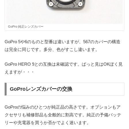
GoPro 純正レンズカバー
GoPro 5や6のものと型番は違いますが、567のカバーの構造
は完全に同じです。多分、色がすこし違います。
GoPro HERO 9との互換は未確認です。ぱっと見はOKぽく見
えますが・・・
GoProレンズカバーの交換
GoProの悩みのひとつが純正品の高さです。オプションもア
クセサリも補修部品も全般的に割高です。純正の予備バッテ
リーや充電器を買うか否かでよく迷います。