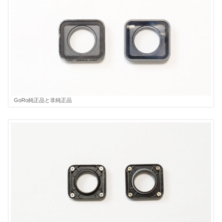
GoRo純正品と非純正品