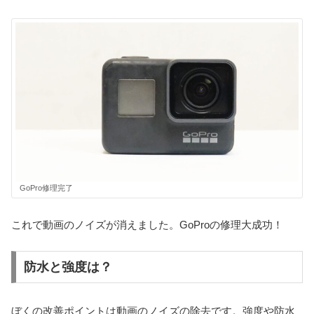
GoPro修理完了
これで動画のノイズが消えました。GoProの修理大成功！
防水と強度は？
ぼくの改善ポイントは動画のノイズの除去です。強度や防水