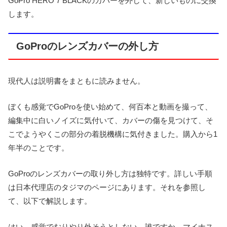
GoPro HERO 7 BLACKのカバーを外して、新しいものに交換
します。
GoProのレンズカバーの外し方
現代人は説明書をまともに読みません。
ぼくも感覚でGoProを使い始めて、何百本と動画を撮って、
編集中に白いノイズに気付いて、カバーの傷を見つけて、そ
こでようやくこの部分の着脱機構に気付きました。購入から1
年半のことです。
GoProのレンズカバーの取り外し方は独特です。詳しい手順
は日本代理店のタジマのページにあります。それを参照し
て、以下で解説します。
はい、感覚でむりやり外そうとしない。誰ですか、マイナス