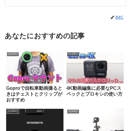
B4C
あなたにおすすめの記事
GOPRO
GOPRO
Goproで自転車動画撮ると
4K動画編集に必要なPCス
きはチェストとクリップが
ペックとプロキシの使い方
おすすめ
GOPRO
GOPRO