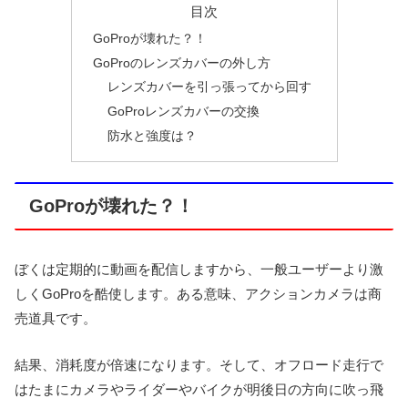
目次
GoProが壊れた？！
GoProのレンズカバーの外し方
レンズカバーを引っ張ってから回す
GoProレンズカバーの交換
防水と強度は？
GoProが壊れた？！
ぼくは定期的に動画を配信しますから、一般ユーザーより激
しくGoProを酷使します。ある意味、アクションカメラは商
売道具です。
結果、消耗度が倍速になります。そして、オフロード走行で
はたまにカメラやライダーやバイクが明後日の方向に吹っ飛