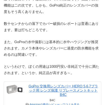
機能は二の次です。しかも、GoPro純正のレンズカバーの強
度もそう高くありません。
数十センチからの落下でカバー破損のレポートは普通にあり
ます。要は打ちどころです。
また、GoProの水中撮影には基本的に水中ハウジングが推奨
されます。カメラ本体やレンズカバーに過度の防水機能を求
めるのは間違いです。
というわけで、ぼくの用途は1000円安い非純正で十分に満た
されます。というか、純正品が高すぎる～。
GoPro 交換用レンズカバー HERO 5,6,7ブラ
ック用 レンズ保護 リプレースメントキット
B4C
B4C
Amazonの商品レビュー・口コミを見る