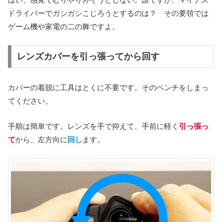
ドライバーでガシガシこじろうとするのは？ その要領では
ゲーム機や家電の二の舞ですよ。
レンズカバーを引っ張ってから回す
カバーの着脱に工具はとくに不要です。そのペンチをしまっ
てください。
手順は簡単です。レンズを手で抑えて、手前に軽く
引っ張っ
て
から、左方向に
回し
ます。