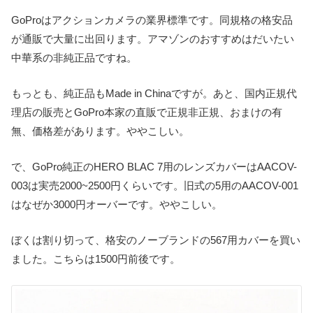
GoProはアクションカメラの業界標準です。同規格の格安品
が通販で大量に出回ります。アマゾンのおすすめはだいたい
中華系の非純正品ですね。
もっとも、純正品もMade in Chinaですが。あと、国内正規代
理店の販売とGoPro本家の直販で正規非正規、おまけの有
無、価格差があります。ややこしい。
で、GoPro純正のHERO BLAC 7用のレンズカバーはAACOV-
003は実売2000~2500円くらいです。旧式の5用のAACOV-001
はなぜか3000円オーバーです。ややこしい。
ぼくは割り切って、格安のノーブランドの567用カバーを買い
ました。こちらは1500円前後です。