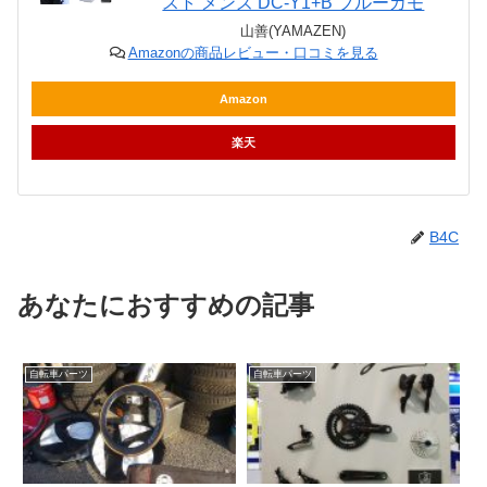
スト メンズ DC-Y1+B ブルーカモ
山善(YAMAZEN)
Amazonの商品レビュー・口コミを見る
Amazon
楽天
B4C
あなたにおすすめの記事
自転車パーツ
自転車パーツ