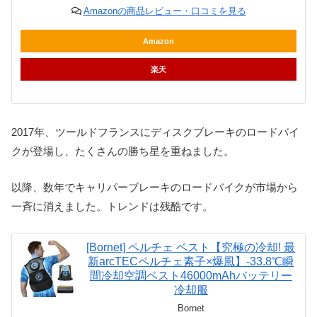
Amazonの商品レビュー・口コミを見る
Amazon
楽天
2017年、ツールドフランスにディスクブレーキのロードバイ
クが登場し、たくさんの勝ち星を重ねました。
以降、数年でキャリパーブレーキのロードバイクが市場から
一斉に消えました。トレンドは残酷です。
[Bornet] ペルチェ ベスト【究極の冷却! 最
新arcTECペルチェ素子×爆風】-33.8℃瞬
間冷却空調ベスト46000mAhバッテリー
冷却服
Bornet