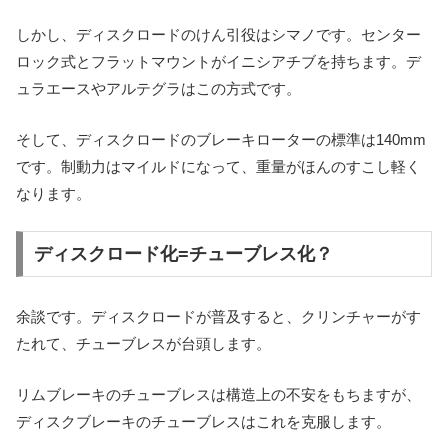
しかし、ディスクロードのけん引役はシマノです。センター
ロック式とフラットマウントがイニシアチブを持ちます。デ
ュラエースやアルテグラはこの方式です。
そして、ディスクロードのブレーキローターの標準は140mm
です。制動力はマイルドになって、重量がほんのすこし軽く
なります。
ディスクロード化=チューブレス化？
余談です。ディスクロードが普及すると、クリンチャーがす
たれて、チューブレスが台頭します。
リムブレーキのチューブレスは構造上の不安をもちますが、
ディスクブレーキのチューブレスはこれを克服します。