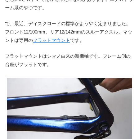
ーム系のやつです。
で、最近、ディスクロードの標準がようやく定まりました。
フロント12/100mm、リア12/142mmのスルーアクスル、マウ
ントは専用の
フラットマウント
です。
フラットマウントはシマノ由来の新機軸です。フレーム側の
台座がフラットです。