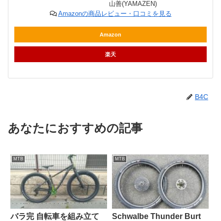
山善(YAMAZEN)
Amazonの商品レビュー・口コミを見る
Amazon
楽天
B4C
あなたにおすすめの記事
MTB
MTB
バラ完 自転車を組み立て
Schwalbe Thunder Burt