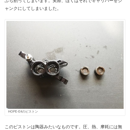
ぶち割ってしまいます。実際、ぼくはそれでキャリパーをジ
ャンクにしてしまいました。
HOPE-E4のピストン
このピストンは陶器みたいなものです。圧、熱、摩耗には無