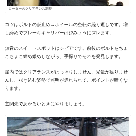
ローターのクリアランス調整
コツはボルトの仮止め→ホイールの空転の繰り返しです。増
し締めでブレーキキャリパーはびみょうにズレます。
無音のスイートスポットはシビアです。前後のボルトをちょ
こちょこ締め緩めしながら、手探りでそれを発見します。
屋内ではクリアランスがはっきりしません。光量が足りませ
んし、覗き込む姿勢で照明が遮れられて、ポイントが暗くな
ります。
玄関先であかるいときにやりましょう。