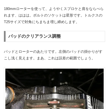
180mmローターを使って、ようやくスプロケと肩をならべら
れます、ははは。ボルトのソケットは星形です。トルクスの
T25サイズで対角にちまちま増し締めします。
パッドのクリアランス調整
パッドとローターのあたりです。左側のパッドの掛かりがす
こし浅く見えます。まあ、これは誤差の範囲でしょう。