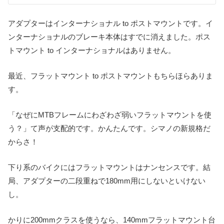
アダプターはインターナショナル to ポストマウントです。イ
ンターナショナルのブレーキ本体はすでに消えました。ポス
トマウント to インターナショナルはありません。
最近、フラットマウント to ポストマウントもちらほらありま
す。
「なぜにMTBフレームにわざわざ弱いフラットマウントを使
う？」て声が支配的です。かんたんです。シマノの新規格だ
からさ！
下り系のバイクにはフラットマウントはナンセンスです。結
局、アダプターの二段重ねで180mm用にしないといけない
し。
かりに200mmクラスを使うなら、140mmフラットマウント台