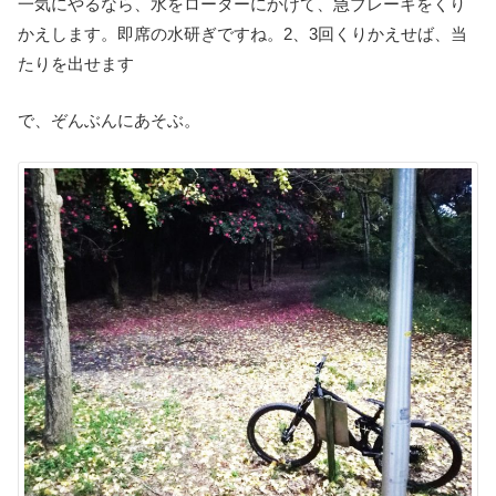
一気にやるなら、水をローターにかけて、急ブレーキをくり
かえします。即席の水研ぎですね。2、3回くりかえせば、当
たりを出せます
で、ぞんぶんにあそぶ。