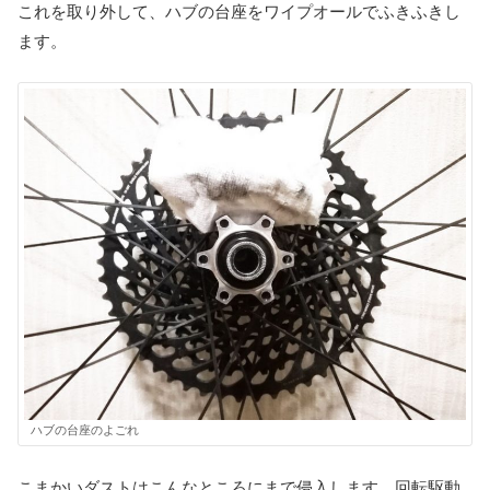
これを取り外して、ハブの台座をワイプオールでふきふきし
ます。
ハブの台座のよごれ
こまかいダストはこんなところにまで侵入します。回転駆動