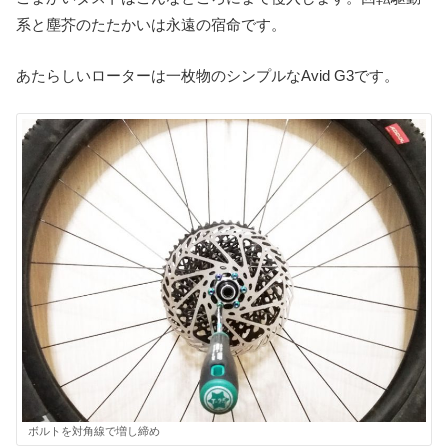
系と塵芥のたたかいは永遠の宿命です。
あたらしいローターは一枚物のシンプルなAvid G3です。
ボルトを対角線で増し締め