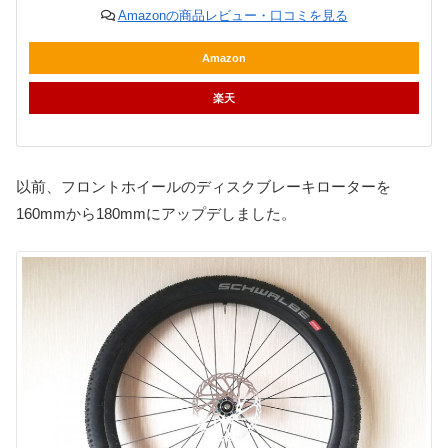
Amazonの商品レビュー・口コミを見る
Amazon
楽天
以前、フロントホイールのディスクブレーキローターを
160mmから180mmにアップデしました。