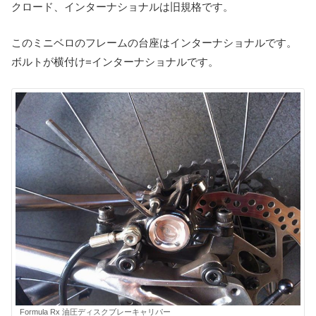
クロード、インターナショナルは旧規格です。
このミニベロのフレームの台座はインターナショナルです。
ボルトが横付け=インターナショナルです。
Formula Rx 油圧ディスクブレーキャリパー