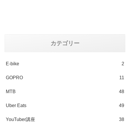
カテゴリー
E-bike
2
GOPRO
11
MTB
48
Uber Eats
49
YouTuber講座
38