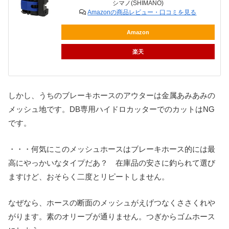
シマノ(SHIMANO)
Amazonの商品レビュー・口コミを見る
Amazon
楽天
しかし、うちのブレーキホースのアウターは金属あみあみの
メッシュ地です。DB専用ハイドロカッターでのカットはNG
です。
・・・何気にこのメッシュホースはブレーキホース的には最
高にやっかいなタイプだあ？ 在庫品の安さに釣られて選び
ますけど、おそらく二度とリピートしません。
なぜなら、ホースの断面のメッシュがえげつなくささくれや
がります。素のオリーブが通りません。つぎからゴムホース