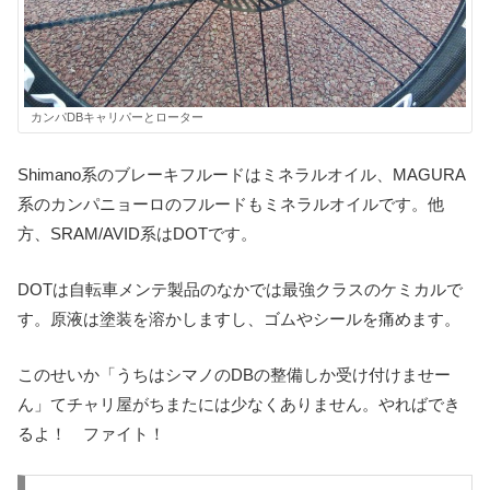
カンパDBキャリパーとローター
Shimano系のブレーキフルードはミネラルオイル、MAGURA
系のカンパニョーロのフルードもミネラルオイルです。他
方、SRAM/AVID系はDOTです。
DOTは自転車メンテ製品のなかでは最強クラスのケミカルで
す。原液は塗装を溶かしますし、ゴムやシールを痛めます。
このせいか「うちはシマノのDBの整備しか受け付けませー
ん」てチャリ屋がちまたには少なくありません。やればでき
るよ！ ファイト！