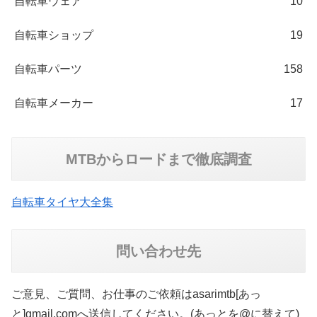
自転車ウェア
10
自転車ショップ
19
自転車パーツ
158
自転車メーカー
17
MTBからロードまで徹底調査
自転車タイヤ大全集
問い合わせ先
ご意見、ご質問、お仕事のご依頼はasarimtb[あっ
と]gmail.comへ送信してください。(あっとを@に替えて)