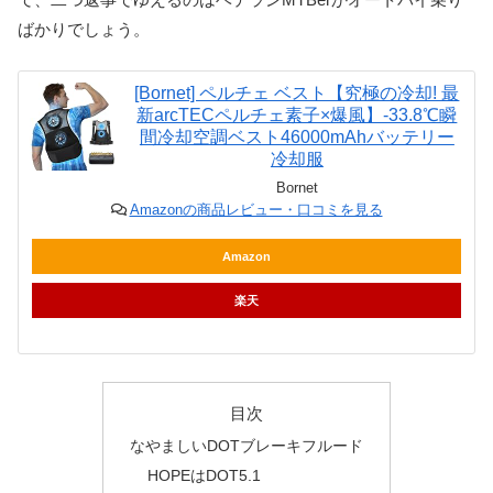
ばかりでしょう。
[Bornet] ペルチェ ベスト【究極の冷却! 最
新arcTECペルチェ素子×爆風】-33.8℃瞬
間冷却空調ベスト46000mAhバッテリー
冷却服
Bornet
Amazonの商品レビュー・口コミを見る
Amazon
楽天
目次
なやましいDOTブレーキフルード
HOPEはDOT5.1