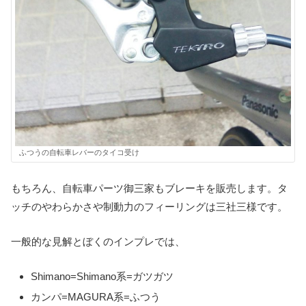
ふつうの自転車レバーのタイコ受け
もちろん、自転車パーツ御三家もブレーキを販売します。タ
ッチのやわらかさや制動力のフィーリングは三社三様です。
一般的な見解とぼくのインプレでは、
Shimano=Shimano系=ガツガツ
カンパ=MAGURA系=ふつう