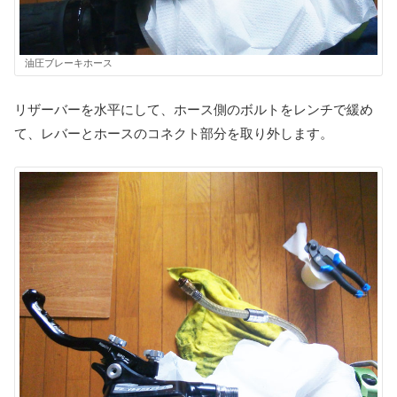
油圧ブレーキホース
リザーバーを水平にして、ホース側のボルトをレンチで緩め
て、レバーとホースのコネクト部分を取り外します。