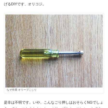
げるDIYです、オリコジ。
なぞ作業 オリーブこじり
是非は不明です。いや、こんなごり押しはおそらくNGでしょ