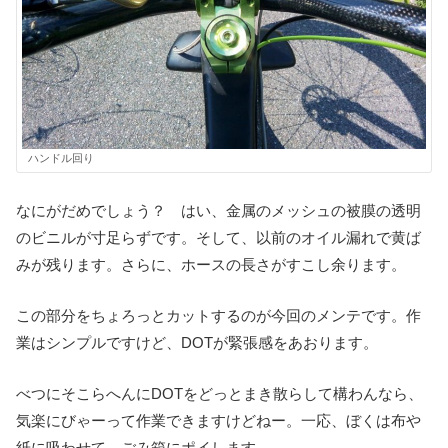
ハンドル回り
なにがだめでしょう？ はい、金属のメッシュの被膜の透明
のビニルが寸足らずです。そして、以前のオイル漏れで黄ば
みが残ります。さらに、ホースの長さがすこし余ります。
この部分をちょろっとカットするのが今回のメンテです。作
業はシンプルですけど、DOTが緊張感をあおります。
べつにそこらへんにDOTをどっとまき散らして構わんなら、
気楽にびゃーって作業できますけどねー。一応、ぼくは布や
紙に吸わせて、ごみ箱にポイします。