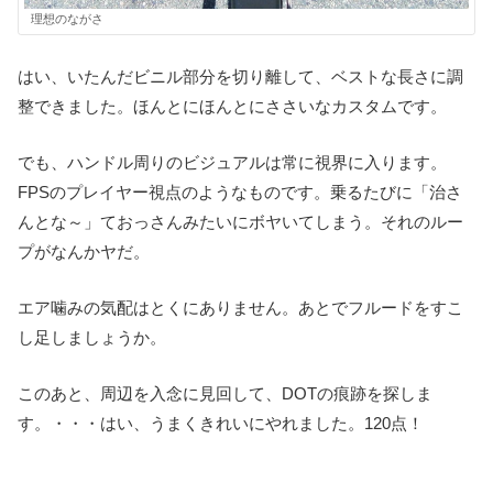
理想のながさ
はい、いたんだビニル部分を切り離して、ベストな長さに調
整できました。ほんとにほんとにささいなカスタムです。
でも、ハンドル周りのビジュアルは常に視界に入ります。
FPSのプレイヤー視点のようなものです。乗るたびに「治さ
んとな～」ておっさんみたいにボヤいてしまう。それのルー
プがなんかヤだ。
エア噛みの気配はとくにありません。あとでフルードをすこ
し足しましょうか。
このあと、周辺を入念に見回して、DOTの痕跡を探しま
す。・・・はい、うまくきれいにやれました。120点！