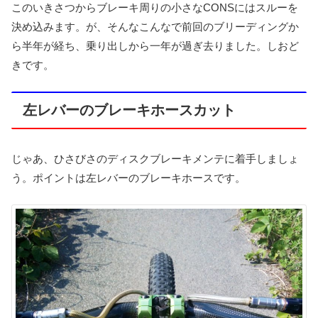
このいきさつからブレーキ周りの小さなCONSにはスルーを
決め込みます。が、そんなこんなで前回のブリーディングか
ら半年が経ち、乗り出しから一年が過ぎ去りました。しおど
きです。
左レバーのブレーキホースカット
じゃあ、ひさびさのディスクブレーキメンテに着手しましょ
う。ポイントは左レバーのブレーキホースです。