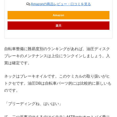
Amazonの商品レビュー・口コミを見る
Amazon
楽天
自転車整備に難易度別のランキングがあれば、油圧ディスク
ブレーキのメンテナンスは上位にランクインしましょう。入
賞は確定です。
ネックはブレーキオイルです。このケミカルの取り扱いがヒ
トクセです。油圧DBは自転車パーツ的には比較的に新しいも
のです。
「ブリーディングね、はいはい」
て、二つ返事でゆえるのはベテランMTBerかオートバイ乗り