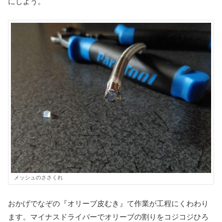
にしよう。
メッシュのささくれ
おかげでなぞの『オリーブ皮むき』て作業が工程にくわわり
ます。マイナスドライバーでオリーブの割りをコジコジひろ