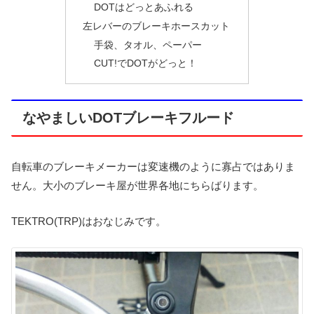
DOTはどっとあふれる
左レバーのブレーキホースカット
手袋、タオル、ペーパー
CUT!でDOTがどっと！
なやましいDOTブレーキフルード
自転車のブレーキメーカーは変速機のように寡占ではありま
せん。大小のブレーキ屋が世界各地にちらばります。
TEKTRO(TRP)はおなじみです。