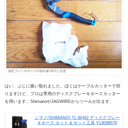
油圧ブレーキホースの切れ端 DOTに注意
はい、ぶじに吸い取れました。ぼくはケーブルカッターで切
りますけど、プロは専用のディスクブレーキホースカッター
を用います。ShimanoやJAGWIREからツールが出ます。
シマノ(SHIMANO) TL-BH62 ディスクブレー
キホース カット & セット工具 Y13098570