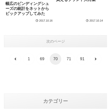
幅広のビンディングシュ
ーズの統計をネットから
ピックアップしてみた
2017.10.16
2017.10.14
次のページ
前
次
1
69
70
71
91
へ
へ
カテゴリー