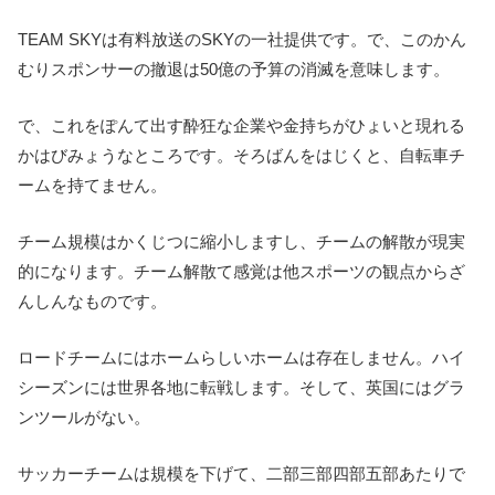
TEAM SKYは有料放送のSKYの一社提供です。で、このかん
むりスポンサーの撤退は50億の予算の消滅を意味します。
で、これをぽんて出す酔狂な企業や金持ちがひょいと現れる
かはびみょうなところです。そろばんをはじくと、自転車チ
ームを持てません。
チーム規模はかくじつに縮小しますし、チームの解散が現実
的になります。チーム解散て感覚は他スポーツの観点からざ
んしんなものです。
ロードチームにはホームらしいホームは存在しません。ハイ
シーズンには世界各地に転戦します。そして、英国にはグラ
ンツールがない。
サッカーチームは規模を下げて、二部三部四部五部あたりで