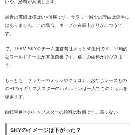
いや、給料が高騰します。
最近の実績は横ばい=優勝です。サラリー減少の理由は選手に
はありません。この場合、キープか右肩上がりがふつうで
す。
で、TEAM SKYのチーム運営費はざっと50億円です。平均的
なワールドチームが30億前後です。選手の給料がひびきま
す。
もっとも、サッカーのメッシやクリロナ、おなじレースもの
のF1のイギリス人スターのハミルトンは一人でこのくらいを
稼ぎます。
自転車選手のトップスターの給料は数億です。高くない。
SKYのイメージは下がった？