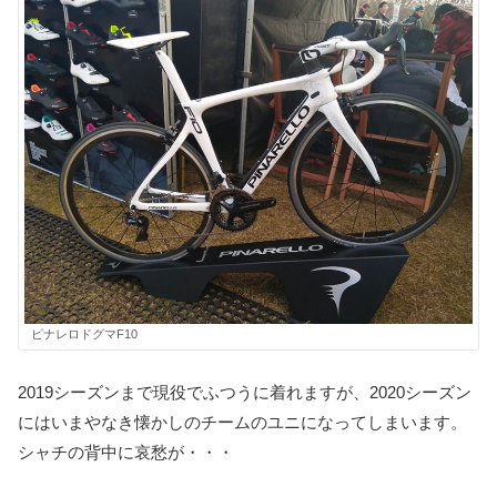
ピナレロドグマF10
2019シーズンまで現役でふつうに着れますが、2020シーズン
にはいまやなき懐かしのチームのユニになってしまいます。
シャチの背中に哀愁が・・・