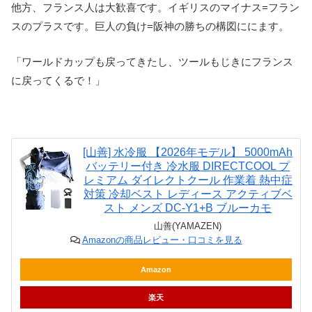
他方、フランス人は大歓喜です。イギリスのマイナス=フラン
スのプラスです。巨人の負け=阪神の勝ちの構図ににます。
「ワールドカップも戻ってきたし、ツールもじきにフランス
に戻ってくるで！」
[山善] 水冷服 【2026年モデル】 5000mAh
バッテリー付き 冷水服 DIRECTCOOL プ
レミアム ダイレクトクール 作業着 熱中症
対策 冷却ベスト レディース アクティブベ
スト メンズ DC-Y1+B ブルーカモ
山善(YAMAZEN)
Amazonの商品レビュー・口コミを見る
Amazon
楽天