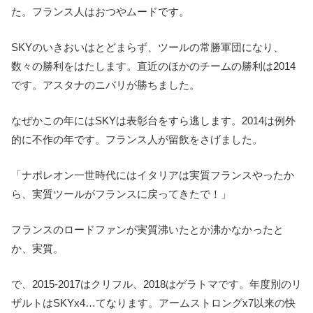
た。フランス人はおつやムードです。
SKYのいきおいはとどまらず、ツールの常勝軍団になり、
数々の勝利をはたします。直近のほかのチームの勝利は2014
です。アスタナのニバリが勝ちました。
なぜかこの年にはSKYは表彰台をすら逃します。2014は例外
的に不作の年です。フランス人が留飲をさげました。
「ナポレオン一世時代にはイタリアは実質フランスやったか
ら、実質ツールがフランスに戻ってきたで！」
フランスのロードファンが実質沸いたとか沸かなかったと
か、実質。
で、2015-2017はクリフル、2018はゲラトマです。年度別のリ
ザルトはSKYx4…てなります。アームストロングx7以来の快