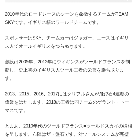
2010年代のロードレースのシーンを象徴するチームがTEAM
SKYです。イギリス籍のワールドチームです。
スポンサーはSKY、チームカーはジャガー、エースはイギリ
ス人てオールイギリスをつらぬきます。
創設は2009年、2012年にウィギンスがツールドフランスを制
覇し、史上初のイギリス人ツール王者の栄誉を勝ち取りま
す。
2013、2015、2016、2017にはクリフルさんが飛び石4連覇の
偉業をはたします。2018の王者は同チームのゲラント・トー
マスです。
とまあ、2010年代のツールドフランス=ツールドスカイの様相
を呈します。布陣はザ・盤石です。対ツールシステムが完璧