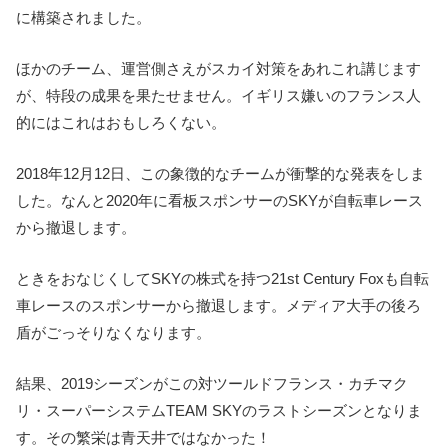
に構築されました。
ほかのチーム、運営側さえがスカイ対策をあれこれ講じます
が、特段の成果を果たせません。イギリス嫌いのフランス人
的にはこれはおもしろくない。
2018年12月12日、この象徴的なチームが衝撃的な発表をしま
した。なんと2020年に看板スポンサーのSKYが自転車レース
から撤退します。
ときをおなじくしてSKYの株式を持つ21st Century Foxも自転
車レースのスポンサーから撤退します。メディア大手の後ろ
盾がごっそりなくなります。
結果、2019シーズンがこの対ツールドフランス・カチマク
リ・スーパーシステムTEAM SKYのラストシーズンとなりま
す。その繁栄は青天井ではなかった！