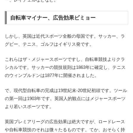
自転車マイナー、広告効果ビミョー
しかし、英国は近代スポーツ全般の母国です。サッカー、ラ
グビー、テニス、ゴルフはイギリス発です。
これらはザ・メジャースポーツですし、自転車競技よりクラ
シカルです。サッカーの競技規則は1863年に確定し、テニス
のウィンブルドンは1877年に開催されました。
で、現代型自転車の完成は19世紀末-20世紀初頭です。ツール
の第一回は1903年です。英国人的観点にはメジャースポーツ
より若いスポーツです。
英国プレミアリーグの広告効果は絶大ですが、ロードレース
や自転車競技のそれは微々たるものです。てか、おそらく持