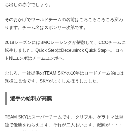
ち出しの赤字でしょう。
そのおかげでワールドチームの名前はころころころころ変わ
ります。チーム名はスポンサー次第です。
2018シーズンにはBMCレーシングが解散して、CCCチームに
転生しました。Quick StepはDeceuninck Quick Stepへ、ロッ
トNLユンボはチームユンボへ。
むしろ、一社提供のTEAM SKYの10年はロードチーム的には
異様に長命です。SKYがよくしんぼうしました。
選手の給料が高騰
TEAM SKYはスーパーチームです。クリフル、ゲラトマは単
独で優勝をねらえます。それが二人もいます。派閥が・・・