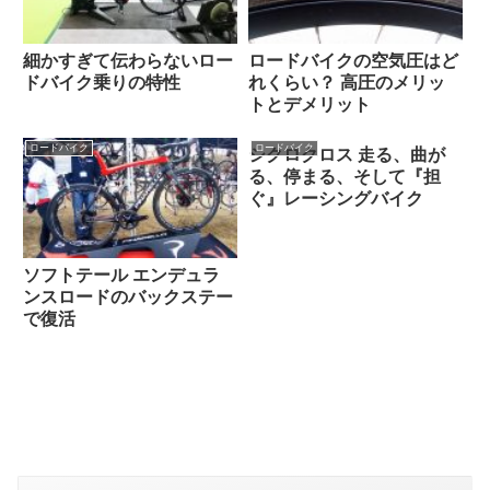
細かすぎて伝わらないロー
ロードバイクの空気圧はど
ドバイク乗りの特性
れくらい？ 高圧のメリッ
トとデメリット
ロードバイク
ロードバイク
シクロクロス 走る、曲が
る、停まる、そして『担
ぐ』レーシングバイク
ソフトテール エンデュラ
ンスロードのバックステー
で復活