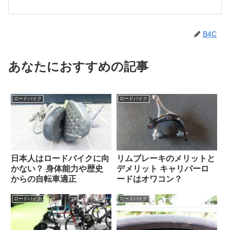
B4C
あなたにおすすめの記事
ロードバイク
ロードバイク
日本人はロードバイクに向
リムブレーキのメリットと
かない？ 身体能力や歴史
デメリット キャリパーロ
からの自転車適正
ードはオワコン？
ロードバイク
ロードバイク