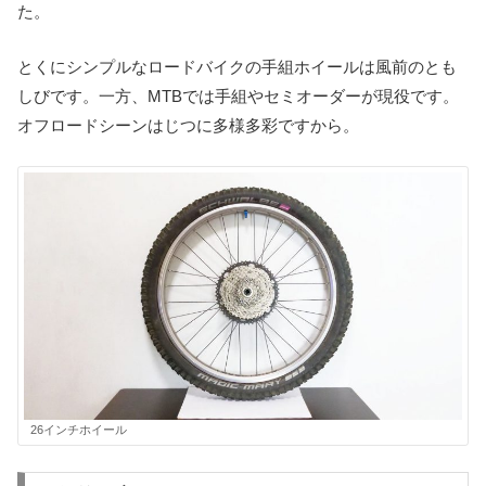
た。
とくにシンプルなロードバイクの手組ホイールは風前のとも
しびです。一方、MTBでは手組やセミオーダーが現役です。
オフロードシーンはじつに多様多彩ですから。
26インチホイール