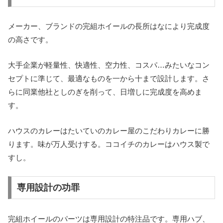
メーカー、ブランドの完組ホイールの長所はなにより完成度
の高さです。
大手企業が軽量性、快適性、空力性、コスパ…みたいなコン
セプトに準じて、最適なものを一から十まで設計します。さ
らに同業他社としのぎを削って、日増しに完成度を高めま
す。
ハウスのカレーはたいていのカレー屋のこだわりカレーに勝
ります。味が万人受けする。ココイチのカレーはハウス製で
すし。
専用設計の功罪
完組ホイールのパーツは専用設計の特注品です。専用ハブ、