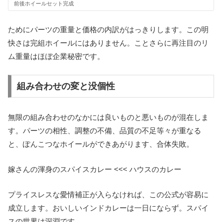
前後ホイールセット完成
ためにパーツの重量と価格の内訳がはっきりします。この明
快さは完組ホイールにはありません。ことさらに再注目のリ
ム重量はほぼ企業秘密です。
組み合わせの変と没個性
無限の組み合わせのなかには良いものと悪いものが混在しま
す。パーツの相性、調整の不備、品質の不足等々が重なる
と、ぽんこつなホイールができあがります、合体失敗。
嫁さんの渾身のスパイスカレー <<< ハウスのカレー
プライスレスな愛情補正が入らなければ、この公式が容易に
成立します。おいしいインドカレーは一日にならず。スパイ
スの世界は深淵です。