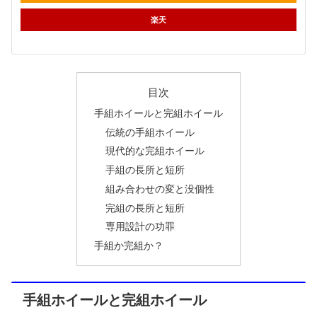
楽天
目次
手組ホイールと完組ホイール
伝統の手組ホイール
現代的な完組ホイール
手組の長所と短所
組み合わせの変と没個性
完組の長所と短所
専用設計の功罪
手組か完組か？
手組ホイールと完組ホイール