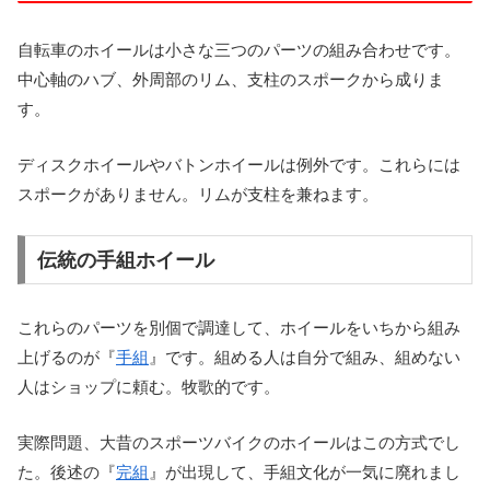
自転車のホイールは小さな三つのパーツの組み合わせです。
中心軸のハブ、外周部のリム、支柱のスポークから成りま
す。
ディスクホイールやバトンホイールは例外です。これらには
スポークがありません。リムが支柱を兼ねます。
伝統の手組ホイール
これらのパーツを別個で調達して、ホイールをいちから組み
上げるのが『
手組
』です。組める人は自分で組み、組めない
人はショップに頼む。牧歌的です。
実際問題、大昔のスポーツバイクのホイールはこの方式でし
た。後述の『
完組
』が出現して、手組文化が一気に廃れまし