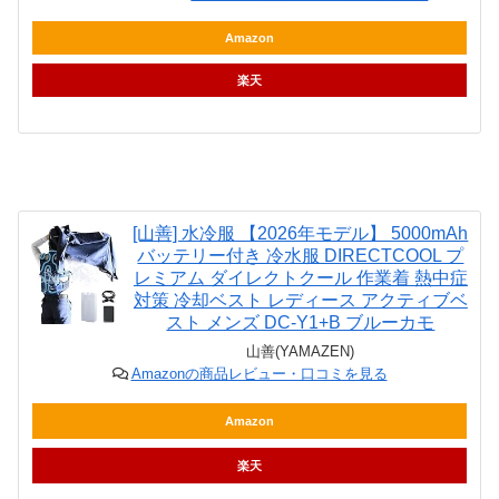
Amazon
楽天
[山善] 水冷服 【2026年モデル】 5000mAh
バッテリー付き 冷水服 DIRECTCOOL プ
レミアム ダイレクトクール 作業着 熱中症
対策 冷却ベスト レディース アクティブベ
スト メンズ DC-Y1+B ブルーカモ
山善(YAMAZEN)
Amazonの商品レビュー・口コミを見る
Amazon
楽天