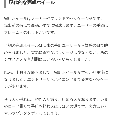
現代的な完組ホイール
完組ホイールはメーカーやブランドのパッケージ品です。工
場出荷の時点で商品がすでに完成します。ユーザーの手間は
フレームへのセットだけです。
当初の完組ホイールは旧来の手組ユーザーから疑惑の目で眺
められました。実際に奇怪なパッケージは少なくない。あの
シマノさえが草創期にはいろいろやらかしました。
以来、十数年が経ちまして、完組ホイールがすっかり主流に
なりました。エントリーからハイエンドまで優秀なパッケー
ジがあります。
使う人が減れば、頼む人が減り、組める人が減ります。いま
やロード乗りで手組を頼む人はよほどの通です。大方はシャ
マルやゾンダをポチってしまう。