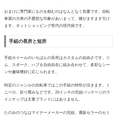
おまけに専門家にものを頼むのはなんとなく気重です。自転
車屋の大将の不愛想な印象があいまって、腰がますます引け
ます。ネットショッピング世代の現代病です。
手組の長所と短所
手組ホイールのいちばんの長所はカスタムの自由さです。リ
ム、スポーク、ハブを自由自在に組み合わせて、多彩なシー
ンや趣味嗜好に応じられます。
特定のジャンルの自転車ではこの手組の特性が活きます。ミ
ニベロ、折り畳みなどです。20インチの完組パッケージのラ
インナップは主要ブランドにはありません。
たのみのつなはマイナーメーカーの完組、通販セラーのセミ