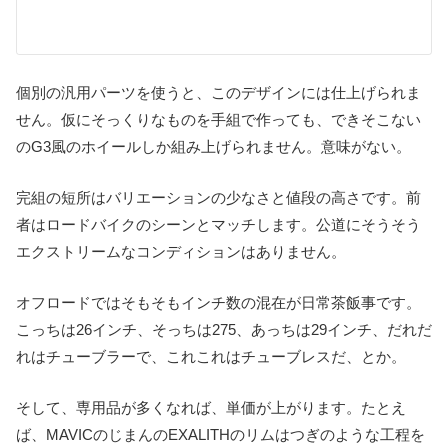
個別の汎用パーツを使うと、このデザインには仕上げられま
せん。仮にそっくりなものを手組で作っても、できそこない
のG3風のホイールしか組み上げられません。意味がない。
完組の短所はバリエーションの少なさと値段の高さです。前
者はロードバイクのシーンとマッチします。公道にそうそう
エクストリームなコンディションはありません。
オフロードではそもそもインチ数の混在が日常茶飯事です。
こっちは26インチ、そっちは275、あっちは29インチ、だれだ
れはチューブラーで、これこれはチューブレスだ、とか。
そして、専用品が多くなれば、単価が上がります。たとえ
ば、MAVICのじまんのEXALITHのリムはつぎのような工程を