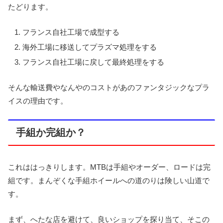
たどります。
フランス自社工場で成型する
海外工場に移送してプラズマ処理をする
フランス自社工場に戻して最終処理をする
そんな輸送費やなんやのコストがあのファンタジックなプラ
イスの理由です。
手組か完組か？
これははっきりします。MTBは手組やオーダー、ロードは完
組です。まんぞくな手組ホイールへの道のりは険しい山道で
す。
まず、へたな店を避けて、良いショップを探り当て、そこの