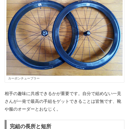
カーボンチューブラー
相手の趣味に共感できるかが重要です。自分で組めない一見
さんが一発で最高の手組をゲットできることは皆無です、靴
や服のオーダーとおなじく。
完組の長所と短所