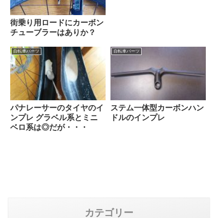
街乗り用ロードにカーボン
チューブラーはありか？
自転車パーツ
自転車パーツ
パナレーサーのタイヤのイ
ステム一体型カーボンハン
ンプレ グラベル系とミニ
ドルのインプレ
ベロ系は◎だが・・・
カテゴリー