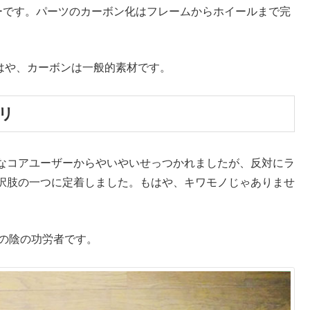
ャーです。パーツのカーボン化はフレームからホイールまで完
もはや、カーボンは一般的素材です。
リ
なコアユーザーからやいやいせっつかれましたが、反対にラ
択肢の一つに定着しました。もはや、キワモノじゃありませ
及の陰の功労者です。