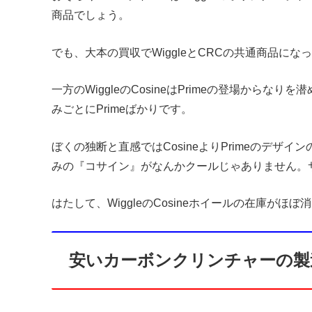
商品でしょう。
でも、大本の買収でWiggleとCRCの共通商品に
一方のWiggleのCosineはPrimeの登場から
みごとにPrimeばかりです。
ぼくの独断と直感ではCosineよりPrimeのデザイ
みの『コサイン』がなんかクールじゃありません。
はたして、WiggleのCosineホイールの在庫が
安いカーボンクリンチャーの製