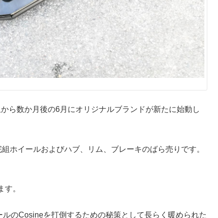
買収から数か月後の6月にオリジナルブランドが新たに始動し
の完組ホイールおよびハブ、リム、ブレーキのばら売りです。
ます。
イールのCosineを打倒するための秘策として長らく暖められた