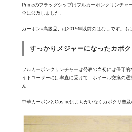
Primeのフラッグシップはフルカーボンクリンチ
全に波及しました。
カーボン=高級品、は2015年以前のはなしです。
すっかりメジャーになったカボク
フルカーボンクリンチャーは発表の当初には保守的
イトユーザーには率直に受けて、ホイール交換の選
ん。
中華カーボンとCosineはまちがいなくカボクリ普