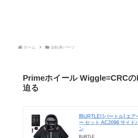
ホーム
自転車パーツ
Primeホイール Wiggle=
迫る
[BURTLE] [バートル] 
ー セット AC2096 サイド
ン
BURTLE