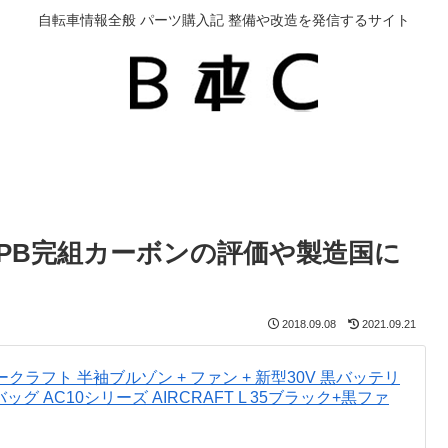
自転車情報全般 パーツ購入記 整備や改造を発信するサイト
CRCのPB完組カーボンの評価や製造国に
2018.09.08
2021.09.21
エアークラフト 半袖ブルゾン + ファン + 新型30V 黒バッテリ
バッグ AC10シリーズ AIRCRAFT L 35ブラック+黒ファ