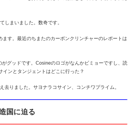
なってしまいました。数奇です。
なりを潜めます。最近のちまたのカーボンクリンチャーのレポートは
ンのがグッドです。Cosineのロゴがなんかビミョーですし、読
サインとタンジェントはどこに行った？
ほぼ消え去りました。サヨナラコサイン、コンチワプライム。
造国に迫る