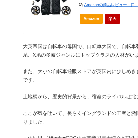
Amazonの商品レビュー・口
Amazon
楽天
大英帝国は自転車の母国で、自転車大国で、自転車
系、X系の多岐ジャンルにトップクラスの人材がい
また、大小の自転車通販ストアが英国内にひしめきま
です。
土地柄から、歴史的背景から、宿命のライバルは北アイルランド
ここが気を吐いて、長らくイングランドの王者と激闘を
りました。