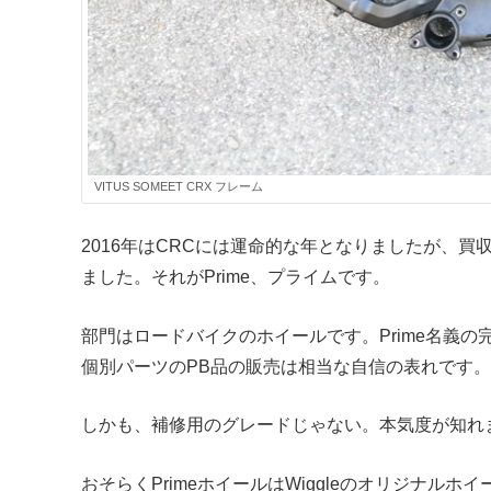
VITUS SOMEET CRX フレーム
2016年はCRCには運命的な年となりましたが、
ました。それがPrime、プライムです。
部門はロードバイクのホイールです。Prime名義
個別パーツのPB品の販売は相当な自信の表れです。
しかも、補修用のグレードじゃない。本気度が知れ
おそらくPrimeホイールはWiggleのオリジナルホ