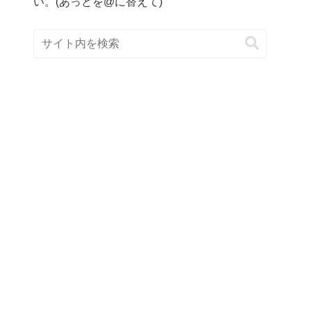
い。(あっとを@に替えて)