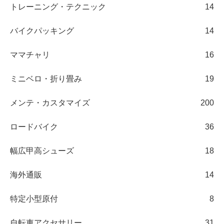
トレーニング・テクニック
14
バイクパッキング
14
ママチャリ
16
ミニベロ・折り畳み
19
メンテ・カスタマイズ
200
ロードバイク
36
幅広甲高シューズ
18
海外通販
14
特定小型原付
8
自転車アクセサリー
31