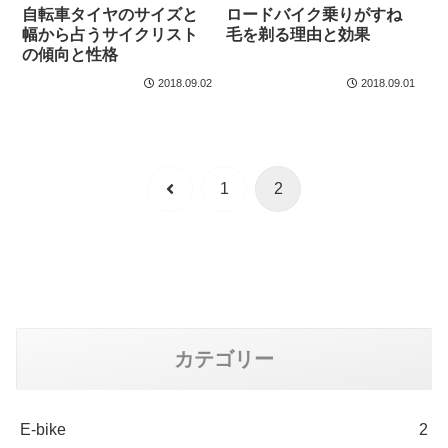
自転車タイヤのサイズと
ロードバイク乗りがすね
幅から占うサイクリスト
毛を剃る理由と効果
の傾向と性格
2018.09.02
2018.09.01
前
1
2
へ
カテゴリー
E-bike
2