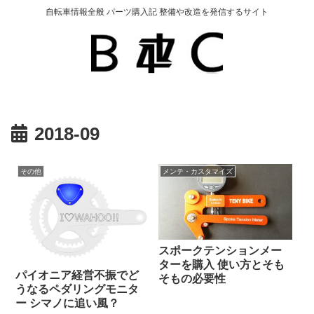
自転車情報全般 パーツ購入記 整備や改造を発信するサイト
2018-09
その他
メンテ・カスタマイズ
スポークテンションメー
ターを購入 使い方とそも
パイオニア経営不振でど
そもの必要性
うなるペダリングモニタ
ー シマノに追い風？