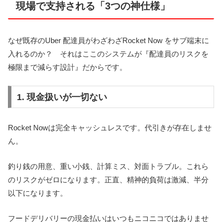
現場で支持される「3つの神仕様」
なぜ既存のUber 配達員がわざわざRocket Now をサブ端末に
入れるのか？ それはここのシステムが『配達員のリスクを
極限まで減らす設計』だからです。
1. 現金扱いが一切ない
Rocket Nowは完全キャッシュレスです。代引きが存在しませ
ん。
釣り銭の用意、重い小銭、計算ミス、対面トラブル。これら
のリスクがゼロになります。正直、精神的負荷は激減、半分
以下になります。
フードデリバリーの現金払いはいつもニコニコではありませ