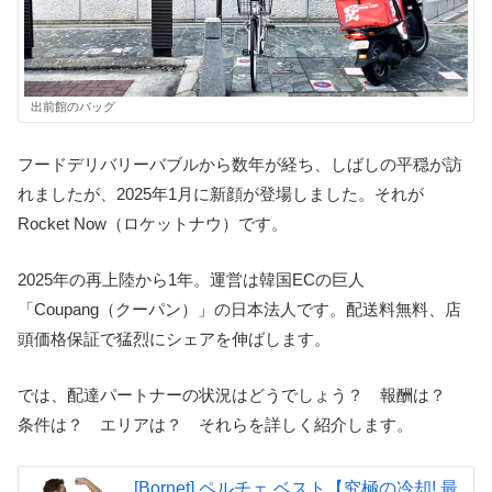
出前館のバッグ
フードデリバリーバブルから数年が経ち、しばしの平穏が訪
れましたが、2025年1月に新顔が登場しました。それが
Rocket Now（ロケットナウ）です。
2025年の再上陸から1年。運営は韓国ECの巨人
「Coupang（クーパン）」の日本法人です。配送料無料、店
頭価格保証で猛烈にシェアを伸ばします。
では、配達パートナーの状況はどうでしょう？ 報酬は？
条件は？ エリアは？ それらを詳しく紹介します。
[Bornet] ペルチェ ベスト【究極の冷却! 最