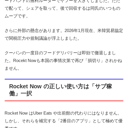
ードバンドの無料ルーターでヤフーを大きくしました。ただ
で配って、シェアを取って、後で回収するは同氏のいつもの
ムーブです。
さらに外部の懸念があります。2026年1月現在、米韓貿易協定
で関税圧力や規制議論が浮上しました。
クーパンの一度目のフードデリバリーは即効で撤退しまし
た。Rocekt Nowも本国の事情次第で再び「損切り」されかね
ません。
Rocket Now の正しい使い方は「サブ稼
働」一択
Rocket Now はUber Eats や出前館の代わりにはなりません。
しかし、それらを補完する「2番目のアプリ」として極めて優