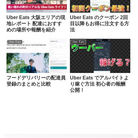
Uber Eats 大阪エリアの現
Uber Eats のクーポン 2回
地レポート 配達におすす
目以降もお得に注文する方
めの場所や報酬を紹介
法
Uber Eats
Uber Eats
フードデリバリーの配達員
Uber Eats でアルバイトよ
登録のまとめと比較
り稼ぐ方法 初心者の報酬
公開！