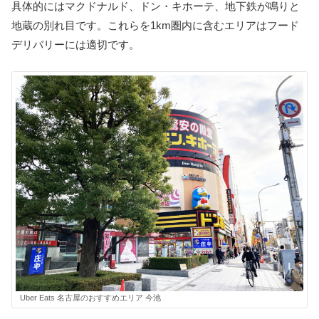
具体的にはマクドナルド、ドン・キホーテ、地下鉄が鳴りと
地蔵の別れ目です。これらを1km圏内に含むエリアはフード
デリバリーには適切です。
Uber Eats 名古屋のおすすめエリア 今池