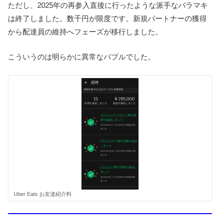
ただし、2025年の再参入直後に行ったような派手なバラマキ
は終了しました。数千円が限度です。新規パートナーの獲得
から配達員の維持へフェーズが移行しました。
こういうのは明らかに異常なバブルでした。
Uber Eats お友達紹介料