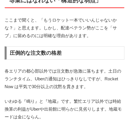
専業にはなれない「構造的な弱点」
ここまで聞くと、「もうロケット一本でいいんじゃないか
な？」と思えます。しかし、配達ベテラン勢がここを「サ
ブ」に留めるのには明確な理由があります。
圧倒的な注文数の格差
各エリアの都心部以外では注文数が急激に落ちます。土日の
ランチタイム、Uberの通知はひっきりなしですが、Rocket
Now は平気で30分以上の沈黙を貫きます。
いわゆる『鳴り』と『地蔵』です。繁忙エリア以外では時給
換算の利益がUberや出前館に明らかに見劣りします。地蔵モ
ードは金にならん。