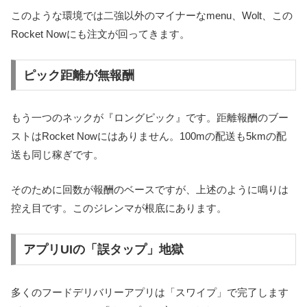
このような環境では二強以外のマイナーなmenu、Wolt、この
Rocket Nowにも注文が回ってきます。
ピック距離が無報酬
もう一つのネックが『ロングピック』です。距離報酬のブー
ストはRocket Nowにはありません。100mの配送も5kmの配
送も同じ稼ぎです。
そのために回数が報酬のベースですが、上述のように鳴りは
控え目です。このジレンマが根底にあります。
アプリUIの「誤タップ」地獄
多くのフードデリバリーアプリは「スワイプ」で完了します