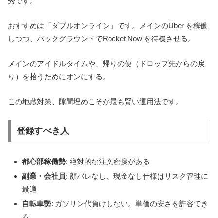
秀です。
おすすめは「ダブルオンライン」です。メインのUber を稼働
しつつ、バックグラウンドでRocket Now を待機させる。
メインのアイドルタイムや、帰りの便（ドロップ先からの戻
り）を拾うためにオンにする。
この地蔵対策、隙間埋めこそが最も賢い運用法です。
登録すべき人
都心部稼働勢
: 絶対的な注文密度がある
副業・会社員
: 顔バレなし、現金なし仕様はリスク管理に
最適
自転車勢
: ガソリン代負けしない。単価の安さを許容でき
る。