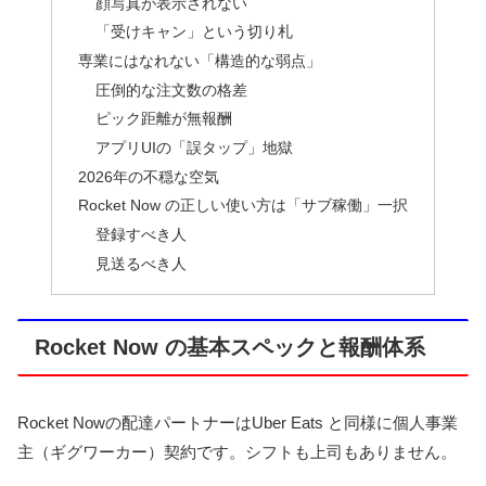
顔写真が表示されない
「受けキャン」という切り札
専業にはなれない「構造的な弱点」
圧倒的な注文数の格差
ピック距離が無報酬
アプリUIの「誤タップ」地獄
2026年の不穏な空気
Rocket Now の正しい使い方は「サブ稼働」一択
登録すべき人
見送るべき人
Rocket Now の基本スペックと報酬体系
Rocket Nowの配達パートナーはUber Eats と同様に個人事業
主（ギグワーカー）契約です。シフトも上司もありません。