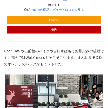
BURTLE
Amazonの商品レビュー・口コミを見る
Amazon
楽天
Uber Eats や出前館のバイクや自転車はもうお馴染みの後継で
す。都会ではWoltやmenuもそこそこいます。まれに見るDiDi
のオレンジのバッグがもうレトロだ。