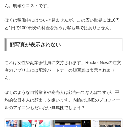
ん。明確なコストです。
ぼくは稼働中にはついぞ見ませんが、この広い世界には10円
と1円で1000円分の料金を払うお客も無ではありません。
顔写真が表示されない
これは女性や副業会社員に支持されます。Rocket Nowの注文
者のアプリ上には配達パートナーの顔写真は表示されませ
ん。
ぼくのような自営業者や商売人は顔売ってなんぼですが、平
均的な日本人は顔出しを嫌います。内輪のLINEのプロフィー
ルのアイコンもだいたい無属性でしょう？