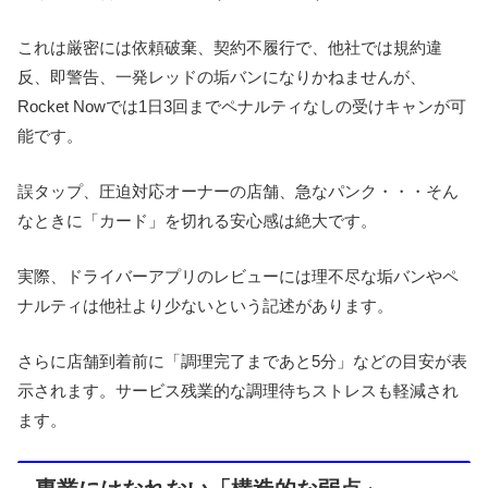
これは厳密には依頼破棄、契約不履行で、他社では規約違
反、即警告、一発レッドの垢バンになりかねませんが、
Rocket Nowでは1日3回までペナルティなしの受けキャンが可
能です。
誤タップ、圧迫対応オーナーの店舗、急なパンク・・・そん
なときに「カード」を切れる安心感は絶大です。
実際、ドライバーアプリのレビューには理不尽な垢バンやペ
ナルティは他社より少ないという記述があります。
さらに店舗到着前に「調理完了まであと5分」などの目安が表
示されます。サービス残業的な調理待ちストレスも軽減され
ます。