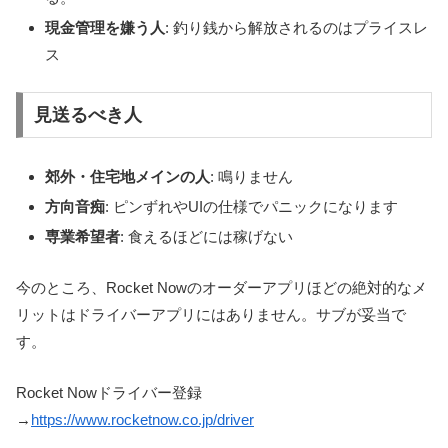
現金管理を嫌う人
: 釣り銭から解放されるのはプライスレ
ス
見送るべき人
郊外・住宅地メインの人
: 鳴りません
方向音痴
: ピンずれやUIの仕様でパニックになります
専業希望者
: 食えるほどには稼げない
今のところ、Rocket Nowのオーダーアプリほどの絶対的なメ
リットはドライバーアプリにはありません。サブが妥当で
す。
Rocket Nowドライバー登録
→
https://www.rocketnow.co.jp/driver