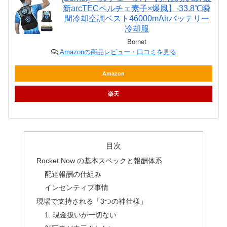
新arcTECペルチェ素子×爆風】-33.8℃瞬
間冷却空調ベスト46000mAhバッテリー
冷却服
Bornet
Amazonの商品レビュー・口コミを見る
Amazon
楽天
目次
Rocket Now の基本スペックと報酬体系
配達報酬の仕組み
インセンティブ事情
現場で支持される「3つの神仕様」
1. 現金扱いが一切ない