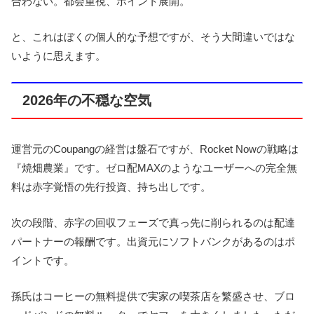
合わない。都会重視、ポイント展開。
と、これはぼくの個人的な予想ですが、そう大間違いではな
いように思えます。
2026年の不穏な空気
運営元のCoupangの経営は盤石ですが、Rocket Nowの戦略は
『焼畑農業』です。ゼロ配MAXのようなユーザーへの完全無
料は赤字覚悟の先行投資、持ち出しです。
次の段階、赤字の回収フェーズで真っ先に削られるのは配達
パートナーの報酬です。出資元にソフトバンクがあるのはポ
イントです。
孫氏はコーヒーの無料提供で実家の喫茶店を繁盛させ、ブロ