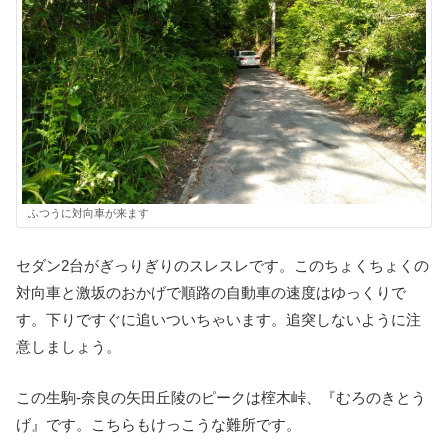
ふつうに対向車が来ます
セダン2台がぎっりぎりのスレスレです。このちょくちょくの
対向車と激坂のおかげで順路の自動車の速度はゆっくりで
す。下りですぐに追いついちゃいます。追突しないように注
意しましょう。
この生駒-奈良の矢田丘陵のピークは榁木峠、『むろのきとう
げ』です。こちらもけっこうな難所です。