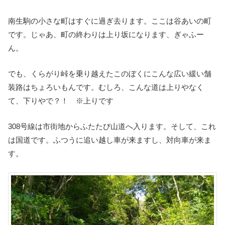
南生駒の小さな町はすぐに過ぎ去ります。ここは谷あいの町
です。じゃあ、町の終わりは上り坂になります、ぎゃふー
ん。
でも、くらがり峠を乗り越えたこのぼくにこんな広い緩い舗
装路はちょろいもんです。むしろ、こんな道は上りやなく
て、下りやで？！ ※上りです
308号線は市街地からふたたび山道へ入ります。そして、これ
は国道です。ふつうに追い越し車が来ますし、対向車が来ま
す。