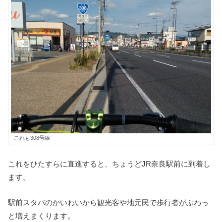
これも308号線
これをひたすらに直進すると、ちょうどJR奈良駅前に到着し
ます。
駅前スタバのかいわいから観光客や地元民で歩行者がぶわっ
と増えまくります。