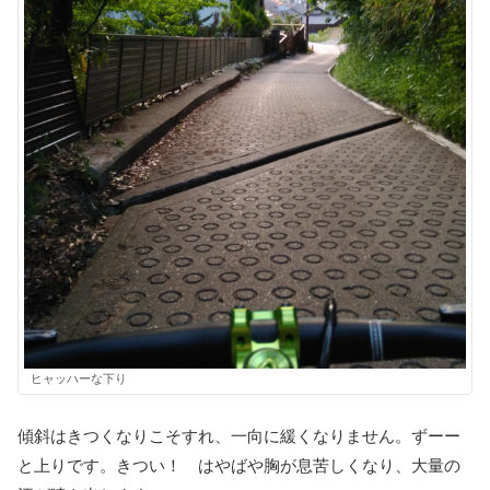
ヒャッハーな下り
傾斜はきつくなりこそすれ、一向に緩くなりません。ずーー
と上りです。きつい！ はやばや胸が息苦しくなり、大量の