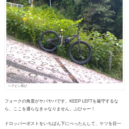
ヘアピン再び
フォークの角度がヤバヤバです。KEEP LEFTを厳守するな
ら、ここを通らなきゃなりません。ぶひゃー！
ドロッパーポストをいちばん下にべったんして、ケツを目一