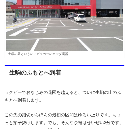
土曜の昼というのにガラガラのヤマダ電器
生駒のふもとへ到着
ラグビーでおなじみの花園を越えると、ついに生駒の山のふ
もとへ到着します。
この先の踏切からほんの最初の区間はゆるい上りです。ちょ
っと拍子抜けします。でも、そんな余裕はせいぜい3分です。