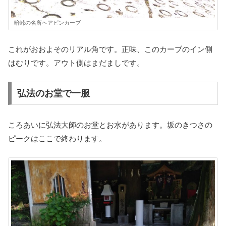
暗峠の名所ヘアピンカーブ
これがおおよそのリアル角です。正味、このカーブのイン側
はむりです。アウト側はまだましです。
弘法のお堂で一服
ころあいに弘法大師のお堂とお水があります。坂のきつさの
ピークはここで終わります。