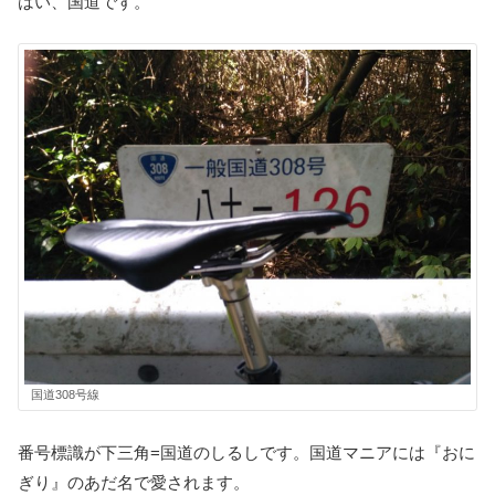
はい、国道です。
国道308号線
番号標識が下三角=国道のしるしです。国道マニアには『おに
ぎり』のあだ名で愛されます。