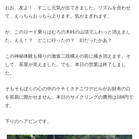
おお、友よ！ すこし元気が出てきました。リズムを合わせ
て、えっちらおっちら上ります。気がまぎれます。
が、このロード乗りはむろの木峠の山頂でふわっと消えまし
た。ええ！？ どこに行ったの？ 幻だったかあ？
この神秘体験も帰りの激坂二段構えの前に掻き消えます。そ
して、茶屋が見えました。でも、本日の営業は終了しまし
た。
そもそもぼくの心の中のケチくさナニワデビルがお財布の口
を容易に開かせません。本日のサイクリングの費用は184円で
す。
下りのヘアピンです。