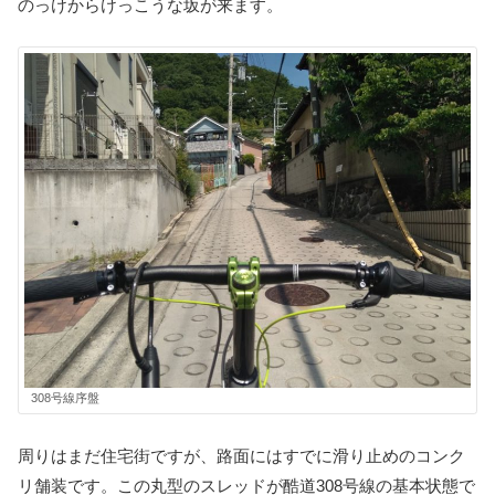
のっけからけっこうな坂が来ます。
308号線序盤
周りはまだ住宅街ですが、路面にはすでに滑り止めのコンク
リ舗装です。この丸型のスレッドが酷道308号線の基本状態で