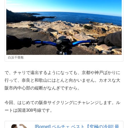
白浜千畳敷
で、チャリで遠出するようになっても、京都や神戸ばかりに
行って、奈良と和歌山にはとんと向かいません。カオスな大
阪市内中心部の縦断がなんぎですから。
今回、はじめての阪奈サイクリングにチャレンジします。ル
ートは国道308号線です。
[Bornet] ペルチェ ベスト【究極の冷却! 最