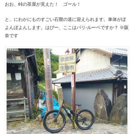
おお、峠の茶屋が見えた！ ゴール！
と、にわかにものすごい石畳の道に迎えられます。車体がぼ
よんぼよんします。はぴー、ここはパリ-ルーベですか？ ※阪
奈です