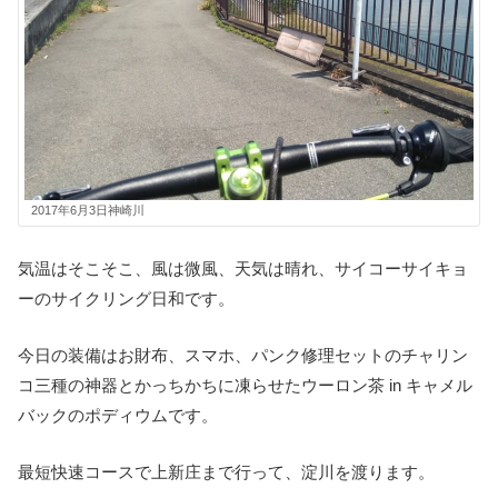
2017年6月3日神崎川
気温はそこそこ、風は微風、天気は晴れ、サイコーサイキョ
ーのサイクリング日和です。
今日の装備はお財布、スマホ、パンク修理セットのチャリン
コ三種の神器とかっちかちに凍らせたウーロン茶 in キャメル
バックのポディウムです。
最短快速コースで上新庄まで行って、淀川を渡ります。