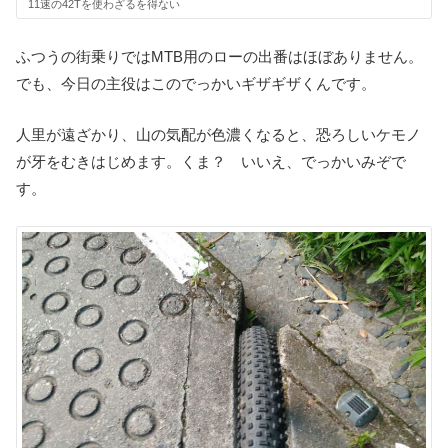
11速の42Tを使わざるを得ない
ふつうの街乗りではMTB用のローの出番はほぼありません。
でも、今日の主役はこのでっかいギザギザくんです。
人里が遠ざかり、山の気配が色濃くなると、恐ろしいケモノ
が牙をむきはじめます。くま？ いいえ、でっかいみぞで
す。