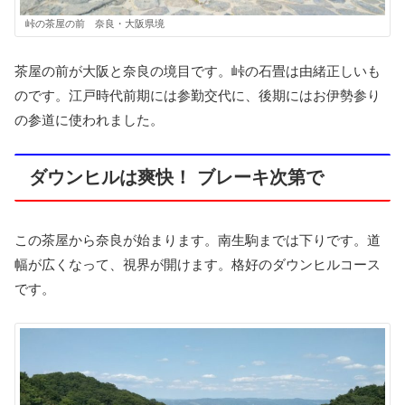
峠の茶屋の前 奈良・大阪県境
茶屋の前が大阪と奈良の境目です。峠の石畳は由緒正しいも
のです。江戸時代前期には参勤交代に、後期にはお伊勢参り
の参道に使われました。
ダウンヒルは爽快！ ブレーキ次第で
この茶屋から奈良が始まります。南生駒までは下りです。道
幅が広くなって、視界が開けます。格好のダウンヒルコース
です。