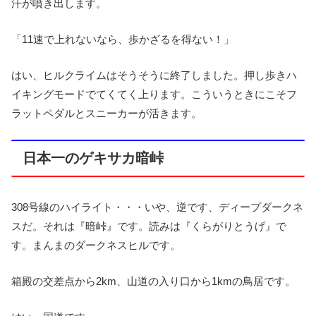
汗が噴き出します。
「11速で上れないなら、歩かざるを得ない！」
はい、ヒルクライムはそうそうに終了しました。押し歩きハ
イキングモードでてくてく上ります。こういうときにこそフ
ラットペダルとスニーカーが活きます。
日本一のゲキサカ暗峠
308号線のハイライト・・・いや、逆です、ディープダークネ
スだ。それは『暗峠』です。読みは『くらがりとうげ』で
す。まんまのダークネスヒルです。
箱殿の交差点から2km、山道の入り口から1kmの鳥居です。