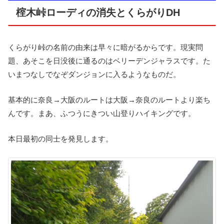
榁木峠ローディの消失とくらがりDH
くらがり峠の名前の由来は早々に暗がるからです。現実問
題、あそこを日没後に通るのはベリーデンジャラスです。た
いまつなしでなぞダンジョンに入るようなものだ。
基本的に奈良→大阪のルートは大阪→奈良のルートより楽ち
んです。まあ、ふつうにきつい山登りハイキングです。
本日最初の同士を発見します。