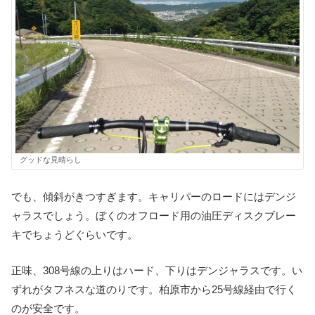
グッドな見晴らし
でも、傾斜がきつすぎます。キャリパーのロードにはデンジ
ャラスでしょう。ぼくのオフロード用の油圧ディスクブレー
キでちょうどぐらいです。
正味、308号線の上りはハード、下りはデンジャラスです。い
ずれがタフネスな道のりです。柏原市から25号線経由で行く
のが安全です。