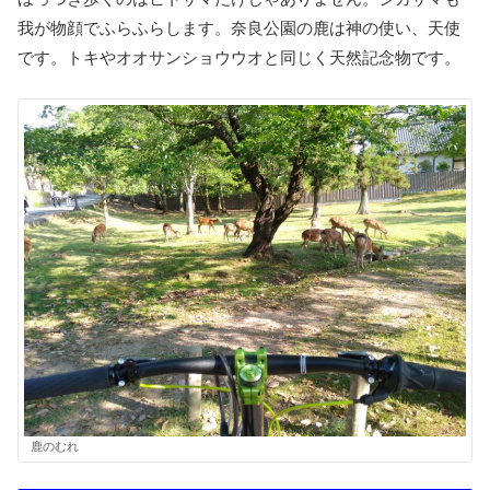
我が物顔でふらふらします。奈良公園の鹿は神の使い、天使
です。トキやオオサンショウウオと同じく天然記念物です。
鹿のむれ