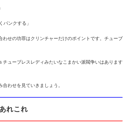
」
よくパンクする」
合わせの功罪はクリンチャーだけのポイントです。チューブ
 vs チューブレスレディみたいなこまかい派閥争いはあります
み合わせを見ていきましょう。
あれこれ