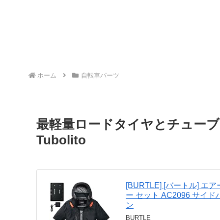
ホーム
自転車パーツ
最軽量ロードタイヤとチューブのセッ
Tubolito
[BURTLE] [バートル] 
ー セット AC2096 サイド
ン
BURTLE