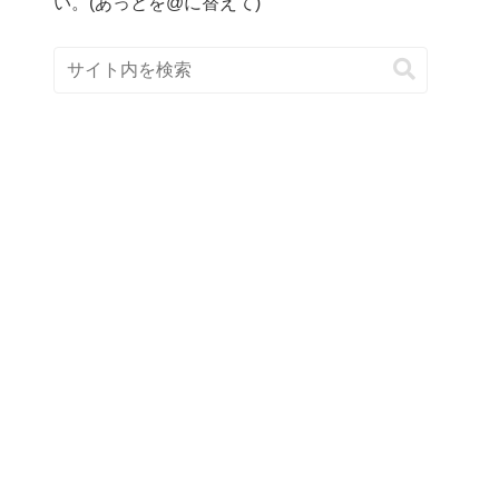
い。(あっとを@に替えて)