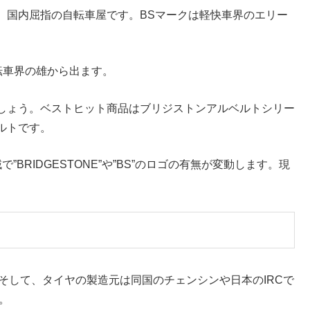
、国内屈指の自転車屋です。BSマークは軽快車界のエリー
転車界の雄から出ます。
しょう。ベストヒット商品はブリジストンアルベルトシリー
ルトです。
”BRIDGESTONE”や”BS”のロゴの有無が変動します。現
。そして、タイヤの製造元は同国のチェンシンや日本のIRCで
。