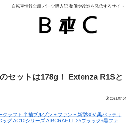
自転車情報全般 パーツ購入記 整備や改造を発信するサイト
トは178g！ Extenza R1Sと
2021.07.04
エアークラフト 半袖ブルゾン + ファン + 新型30V 黒バッテリ
バッグ AC10シリーズ AIRCRAFT L 35ブラック+黒ファ