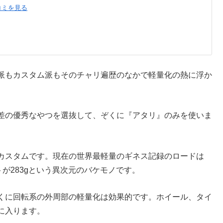
コミを見る
派もカスタム派もそのチャリ遍歴のなかで軽量化の熱に浮か
差の優秀なやつを選抜して、ぞくに『アタリ』のみを使いま
カスタムです。現在の世界最軽量のギネス記録のロードは
ットが283gという異次元のバケモノです。
くに回転系の外周部の軽量化は効果的です。ホイール、タイ
に入ります。