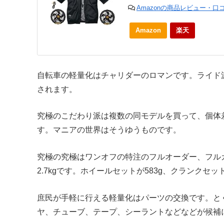
Amazonの商品レビュー・口
Amazon
楽天
自転車の軽量化はチャリダーのロマンです。ライド
されます。
究極のこだわり派は複数の同モデルを買って、個体
す。マニアの世界はそうゆうものです。
究極の究極はワンオフの特注のフルオーダー、フル
2.7kgです。ホイールセットが583g、クランクセ
庶民が手軽に行える軽量化はパーツの交換です。と
ヤ、チューブ、テープ、シーラントなどなどが候補