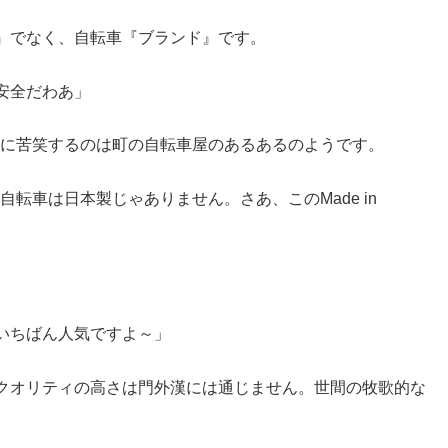
』でなく、自転車『ブランド』です。
安全だわあ」
かに苦笑するのは町の自転車屋のあるあるのようです。
転車は日本製じゃありません。さあ、このMade in
いちばん人気ですよ～」
クオリティの高さは門外漢には通じません。世間の牧歌的な