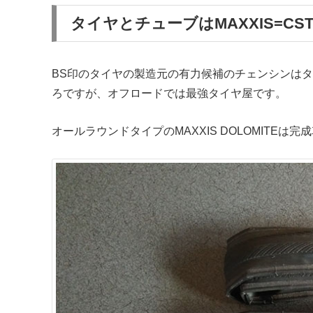
タイヤとチューブはMAXXIS=CS
BS印のタイヤの製造元の有力候補のチェンシンはタ
ろですが、オフロードでは最強タイヤ屋です。
オールラウンドタイプのMAXXIS DOLOMITEは