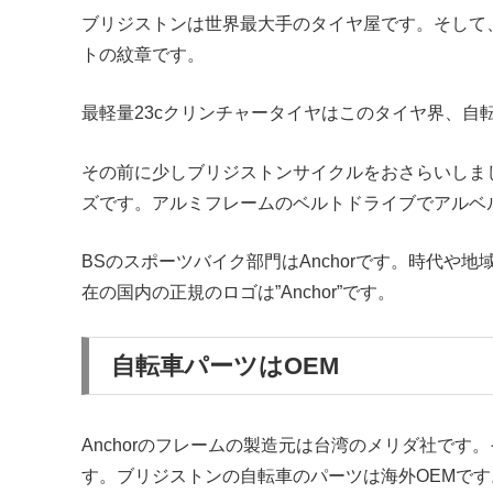
ブリジストンは世界最大手のタイヤ屋です。そして
トの紋章です。
最軽量23cクリンチャータイヤはこのタイヤ界、自
その前に少しブリジストンサイクルをおさらいしま
ズです。アルミフレームのベルトドライブでアルベ
BSのスポーツバイク部門はAnchorです。時代や地域で
在の国内の正規のロゴは”Anchor”です。
自転車パーツはOEM
Anchorのフレームの製造元は台湾のメリダ社です
す。ブリジストンの自転車のパーツは海外OEMです