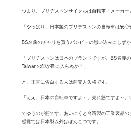
つまり、ブリヂストンサイクルは自転車『メーカー
「やっぱり、日本製のブリヂストンの自転車は安心
BS名義のチャリを買うパンピーの思い込みにしず
「ブリヂストンは日本のブランドですが、BS名義の自
Taiwanの印が目に入らぬか？」
と、正直に告白する人は商売人失格です。
「ええ、日本の自転車ですよ～。売れ筋ですよ～。
てゆうのが筋です。あいにくと台湾製の工業製品の
感覚では日本製以外はぽんこつです。