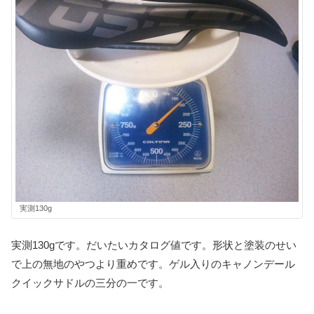
実測130g
実測130gです。だいたいカタログ値です。形状と塗装のせい
で上の無地のやつより重めです。ゲル入りのキャノンデール
クイックサドルの三分の一です。