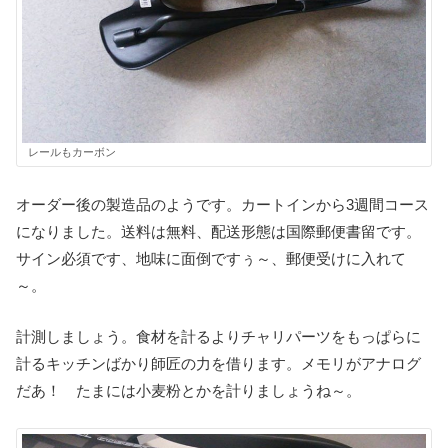
レールもカーボン
オーダー後の製造品のようです。カートインから3週間コース
になりました。送料は無料、配送形態は国際郵便書留です。
サイン必須です、地味に面倒ですぅ～、郵便受けに入れて
～。
計測しましょう。食材を計るよりチャリパーツをもっぱらに
計るキッチンばかり師匠の力を借ります。メモリがアナログ
だあ！ たまには小麦粉とかを計りましょうね～。