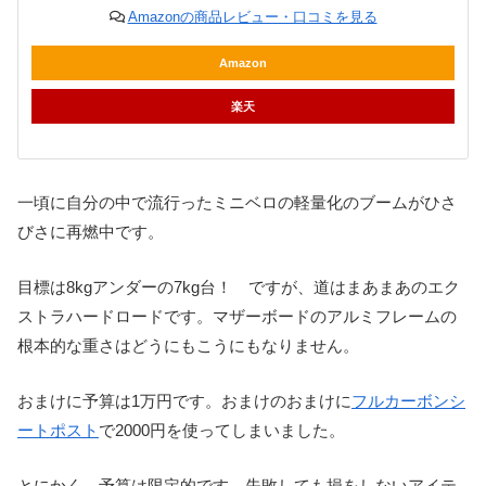
Amazonの商品レビュー・口コミを見る
Amazon
楽天
一頃に自分の中で流行ったミニベロの軽量化のブームがひさ
びさに再燃中です。
目標は8kgアンダーの7kg台！ ですが、道はまあまあのエク
ストラハードロードです。マザーボードのアルミフレームの
根本的な重さはどうにもこうにもなりません。
おまけに予算は1万円です。おまけのおまけに
フルカーボンシ
ートポスト
で2000円を使ってしまいました。
とにかく、予算は限定的です。失敗しても損をしないアイテ