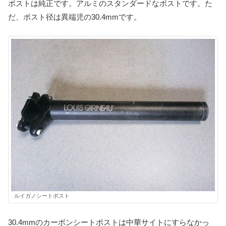
ポストは純正です。アルミのスタンダードなポストです。た
だ、ポスト径は異端児の30.4mmです。
ルイガノシートポスト
30.4mmのカーボンシートポストは中華サイトにすらなかっ