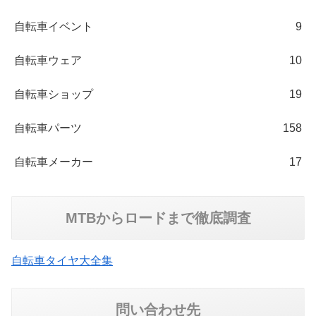
自転車イベント
9
自転車ウェア
10
自転車ショップ
19
自転車パーツ
158
自転車メーカー
17
MTBからロードまで徹底調査
自転車タイヤ大全集
問い合わせ先