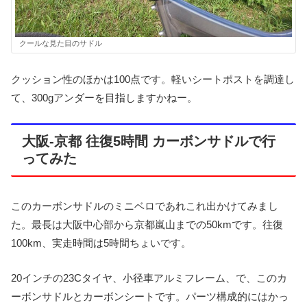
クールな見た目のサドル
クッション性のほかは100点です。軽いシートポストを調達し
て、300gアンダーを目指しますかねー。
大阪-京都 往復5時間 カーボンサドルで行
ってみた
このカーボンサドルのミニベロであれこれ出かけてみまし
た。最長は大阪中心部から京都嵐山までの50kmです。往復
100km、実走時間は5時間ちょいです。
20インチの23Cタイヤ、小径車アルミフレーム、で、このカ
ーボンサドルとカーボンシートです。パーツ構成的にはかっ