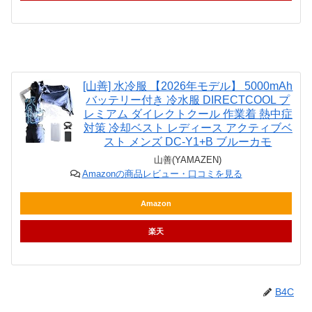
[山善] 水冷服 【2026年モデル】 5000mAh
バッテリー付き 冷水服 DIRECTCOOL プ
レミアム ダイレクトクール 作業着 熱中症
対策 冷却ベスト レディース アクティブベ
スト メンズ DC-Y1+B ブルーカモ
山善(YAMAZEN)
Amazonの商品レビュー・口コミを見る
Amazon
楽天
B4C