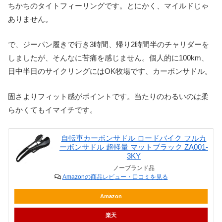
ちかちのタイトフィーリングです。とにかく、マイルドじゃ
ありません。
で、ジーパン履きで行き3時間、帰り2時間半のチャリダーを
しましたが、そんなに苦痛を感じません。個人的に100km、
日中半日のサイクリングにはOK牧場です、カーボンサドル。
固さよりフィット感がポイントです。当たりのわるいのは柔
らかくてもイマイチです。
自転車カーボンサドル ロードバイク フルカ
ーボンサドル 超軽量 マットブラック ZA001-
3KY
ノーブランド品
Amazonの商品レビュー・口コミを見る
Amazon
楽天