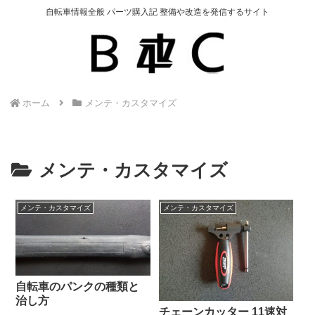
自転車情報全般 パーツ購入記 整備や改造を発信するサイト
ホーム
メンテ・カスタマイズ
メンテ・カスタマイズ
メンテ・カスタマイズ
メンテ・カスタマイズ
自転車のパンクの種類と
治し方
チェーンカッター 11速対