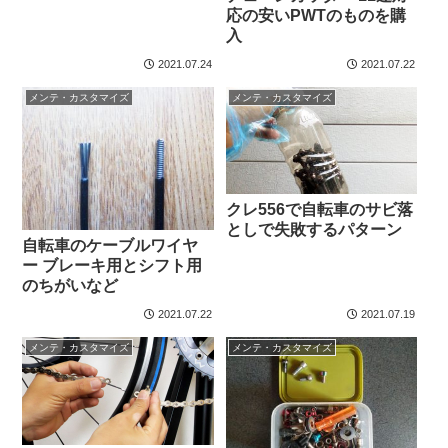
応の安いPWTのものを購
入
2021.07.24
2021.07.22
メンテ・カスタマイズ
メンテ・カスタマイズ
クレ556で自転車のサビ落
としで失敗するパターン
自転車のケーブルワイヤ
ー ブレーキ用とシフト用
のちがいなど
2021.07.22
2021.07.19
メンテ・カスタマイズ
メンテ・カスタマイズ