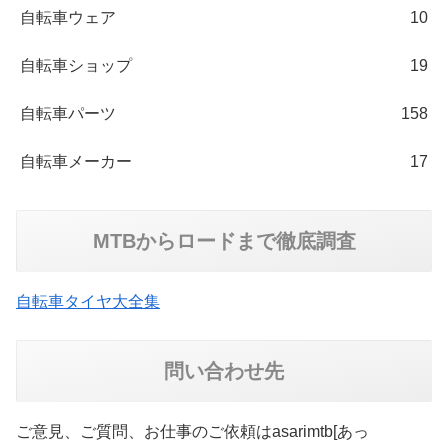
自転車ウェア
10
自転車ショップ
19
自転車パーツ
158
自転車メーカー
17
MTBからロードまで徹底調査
自転車タイヤ大全集
問い合わせ先
ご意見、ご質問、お仕事のご依頼はasarimtb[あっ