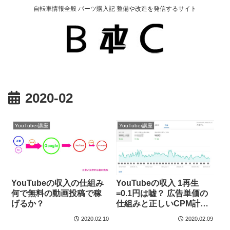
自転車情報全般 パーツ購入記 整備や改造を発信するサイト
2020-02
YouTuber講座
YouTuber講座
YouTubeの収入の仕組み
YouTubeの収入 1再生
何で無料の動画投稿で稼
=0.1円は嘘？ 広告単価の
げるか？
仕組みと正しいCPM計算
方法
2020.02.10
2020.02.09