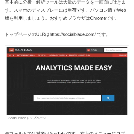
基本的に分析・解析ツールは大量のデータを一画面に吐きま
す。スマホのディスプレーには重荷です。パソコン版でWeb
版を利用しましょう。おすすめブラウザはChromeです。
トップページのULRはhttps://socialblade.com/ です。
Social-Bladeトップページ
デフォルトでは対象はYouTubeです。右上のメニューにロゴ