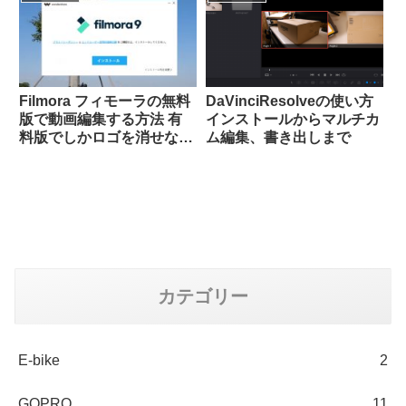
Filmora フィモーラの無料
DaVinciResolveの使い方
版で動画編集する方法 有
インストールからマルチカ
料版でしかロゴを消せな
ム編集、書き出しまで
い？
カテゴリー
E-bike
2
GOPRO
11