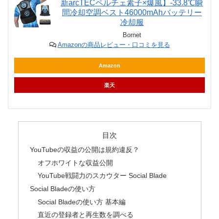
新arcTECペルチェ素子×爆風】-33.8℃瞬
間冷却空調ベスト46000mAhバッテリー
冷却服
Bornet
Amazonの商品レビュー・口コミを見る
Amazon
楽天
目次
YouTubeの収益の公開は規約違反？
オフホワイトな収益公開
YouTube戦闘力のスカウター Social Blade
Social Bladeの使い方
Social Bladeの使い方 基本編
直近の登録者と再生数を調べる