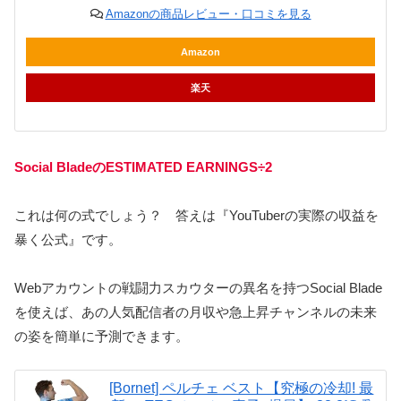
Amazonの商品レビュー・口コミを見る
Amazon
楽天
Social Bladeの
ESTIMATED EARNINGS
÷2
これは何の式でしょう？ 答えは『YouTuberの実際の収益を
暴く公式』です。
Webアカウントの戦闘力スカウターの異名を持つSocial Blade
を使えば、あの人気配信者の月収や急上昇チャンネルの未来
の姿を簡単に予測できます。
[Bornet] ペルチェ ベスト【究極の冷却! 最