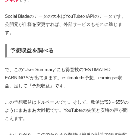
Social Bladeのデータの大本はYouTubeのAPIのデータです。
公開元が仕様を変更すれば、外部サービスもそれに準じま
す。
予想収益を調べる
で、この”User Summary”にも得意技の”ESTIMATED
EARNINGS”が出てきます。esitimated=予想、earnings=収
益。足して『予想収益』です。
この予想収益はドルベースです。そして、数値は”$3 – $55″の
ようにまあまあ大雑把です。YouTuberの失笑と安堵の声が聞
こえます。
しかしながら、このでたらめな数値は簡単な計算でほぼ実数