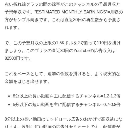
赤い折れ線グラフの間の緑字がこのチャンネルの予想月収と
予想年収です。”ESTIMATED MONTHLY EARNINGS”=月収の
方がサンプル向きです。これは直近30日の再生数から予測さ
れます。
で、この予想月収の上限の1.5Kドルを2で割って110円を掛け
ましょう。このゴリラの直近30日のYouTubeの広告収入は
82500円です。
これをベースとして、追加の係数を掛けると、より現実的な
金額をはじき出せます。
8分以上の長い動画を主に配信するチャンネル=1.2-1.3倍
5分以下の短い動画を主に配信するチャンネル=0.7-0.8倍
8分以上の長い動画はミッドロール広告のおかげで高収益にな
ります。反対に短い動画の広告はセミオートです。配信者が