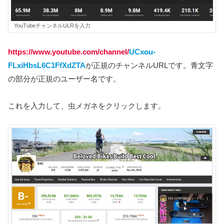
YouTubeチャンネルULRを入力
https://www.youtube.com/channel/
UCxou-
FLxiHbsL6C1FfXdZTA
が正規のチャンネルURLです。青文字
の部分が正規のユーザー名です。
これを入力して、虫メガネをクリックします。