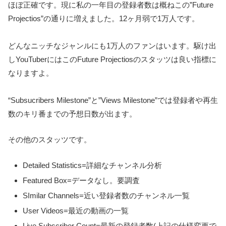
ほぼ正確です。現に私の一年目の登録者数は概ねこの”Future
Projectios”の通りに増えました。12ヶ月弱で1万人です。
どんなニッチなジャンルにも1万人のファンはいます。駆け出
しYouTuberにはこのFuture Projectiosのスタッツは良い指標に
なりますよ。
“Subsucribers Milestone”と”Views Milestone”では登録者や再生
数のキリ番までの予想日数が出ます。
その他のスタッツです。
Detailed Statistics=詳細なチャンネル分析
Featured Box=データなし。要調査
SImilar Channels=近い登録者数のチャンネル一覧
User Videos=最近の動画の一覧
Live Subscriber Count=最新の登録者数(上記の仕様変更で