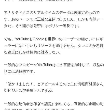
アナリティクスのリアルタイムのデータは未確定のもので
す。あのページでは正確な金額は出ません。しかも内部デー
タだ。その開示は厳密にはポリシー違反です。
でも、YouTubeもGoogleも世界中のユーザーの細かいイレギ
ュラーにはいちいちリソースを避けません。タレコミか悪質
な違反にしか積極的に対応しない。
一般的なブロガーやYouTuberはこの事情を加味して、収益の
話には消極的です。
「儲かりました！」とアピールするのは主に情報商材屋さん
やビジネス啓発屋さんですね。
一般的な配信者は稼ぎの話題に触れても、直接的な金額の明