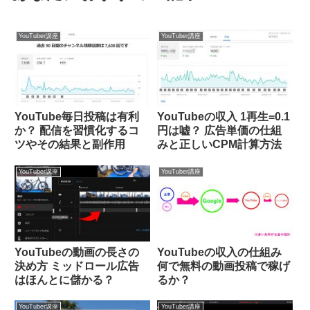
YouTuber講座
YouTuber講座
YouTube毎日投稿は有利
YouTubeの収入 1再生=0.1
か？ 配信を習慣化するコ
円は嘘？ 広告単価の仕組
ツやその結果と副作用
みと正しいCPM計算方法
YouTuber講座
YouTuber講座
YouTubeの動画の長さの
YouTubeの収入の仕組み
決め方 ミッドロール広告
何で無料の動画投稿で稼げ
はほんとに儲かる？
るか？
YouTuber講座
YouTuber講座