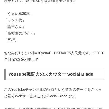
言を避けて、以下のような比喩を用います。
「うまい棒30本」
「ランチ代」
「諭吉さん」
「高校生のバイト」
「五桁」
ちなみに1うまい棒=10yen=0.1USD=0.75人民元です。※2020
年2月の為替相場にて
YouTube戦闘力のスカウター Social Blade
このYouTubeチャンネルの収益という禁断のデータをさらっ
と暴くWebサービスこそがSocial Bladeです。