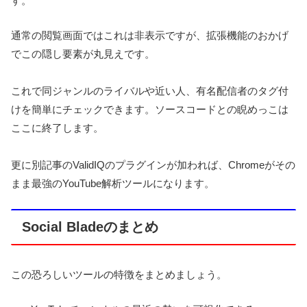
す。
通常の閲覧画面ではこれは非表示ですが、拡張機能のおかげ
でこの隠し要素が丸見えです。
これで同ジャンルのライバルや近い人、有名配信者のタグ付
けを簡単にチェックできます。ソースコードとの睨めっこは
ここに終了します。
更に別記事のValidIQのプラグインが加われば、Chromeがその
まま最強のYouTube解析ツールになります。
Social Bladeのまとめ
この恐ろしいツールの特徴をまとめましょう。