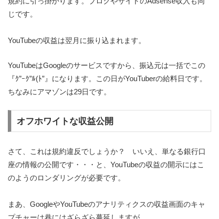
規約に引っ掛かります。ブログやサイトのAdsense収入も同
じです。
YouTubeの収益は翌月に振り込まれます。
YouTubeはGoogleのサービスですから、振込元は一括でこの
『ｸ”ｰｸ”ﾙ(ﾄ”』になります。この日がYouTuberの給料日です。
ちなみにアマゾンは29日です。
オフホワイトな収益公開
さて、これは規約違反でしょうか？ いいえ、単なる銀行口
座の情報の公開です・・・と、YouTubeの収益の開示にはこ
のようのロンダリングが必要です。
まあ、GoogleやYouTubeのアナリティクスの収益画面のキャ
プチャーは巷にはざらざら蔓延しますが。