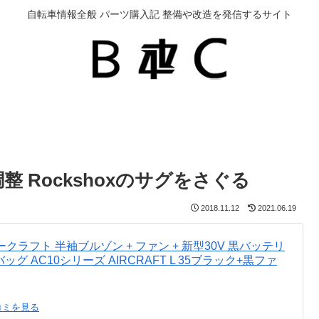
自転車情報全般 パーツ購入記 整備や改造を発信するサイト
 Rockshoxのサグをさぐる
2018.11.12
2021.06.19
エアークラフト 半袖ブルゾン + ファン + 新型30V 黒バッテリ
バッグ AC10シリーズ AIRCRAFT L 35ブラック+黒ファ
コミを見る