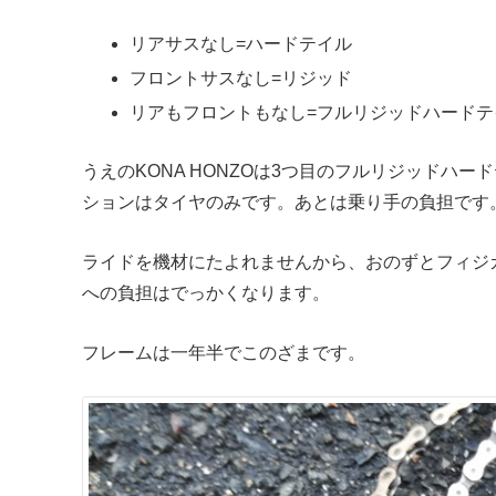
リアサスなし=ハードテイル
フロントサスなし=リジッド
リアもフロントもなし=フルリジッドハードテ
うえのKONA HONZOは3つ目のフルリジッドハ
ションはタイヤのみです。あとは乗り手の負担です
ライドを機材にたよれませんから、おのずとフィジ
への負担はでっかくなります。
フレームは一年半でこのざまです。