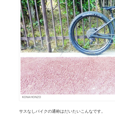
KONA HONZO
サスなしバイクの通称はだいたいこんなです。