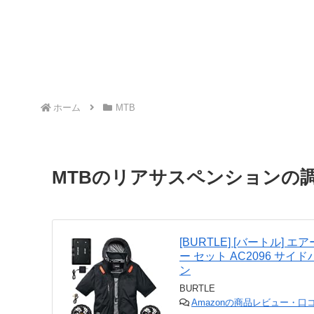
ホーム
MTB
MTBのリアサスペンションの調整
[BURTLE] [バートル] 
ー セット AC2096 サイド
ン
BURTLE
Amazonの商品レビュー・口