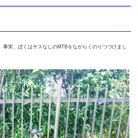
。事実、ぼくはサスなしのMTBをながらくのりつづけまし