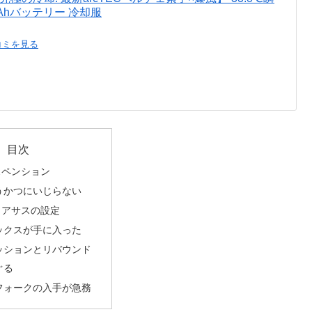
Ahバッテリー 冷却服
コミを見る
目次
スペンション
うかつにいじらない
リアサスの設定
ックスが手に入った
ッションとリバウンド
ぐる
フォークの入手が急務