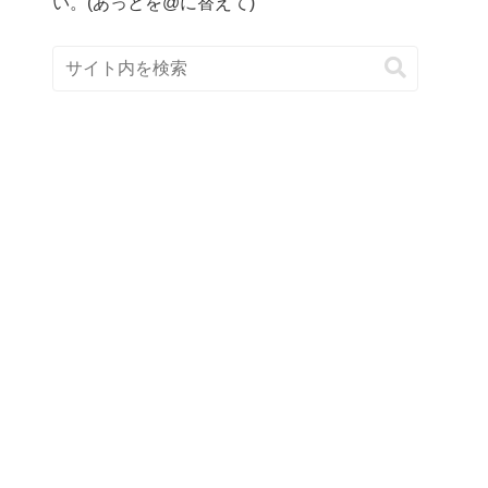
い。(あっとを@に替えて)