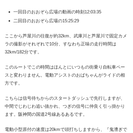
一回目のおおぞら広場の動画の時刻12:03:35
二回目のおおぞら広場の15:25:29
ここから芦屋川の往復が約32km、武庫川と芦屋川で固定カメ
ラの撮影がそれぞれで10分、すなわち正味の走行時間は
32km/182分です。
このルートでこの時間はほんとにいつもの街乗り自転車ペー
スと変わりません。電動アシストのおばちゃんがライドの相
方です。
こちらは信号待ちからのスタートダッシュで先行しますが、
中間でじわじわ追い抜かれ、つぎの信号に仲良く引っ掛かり
ます。阪神間の国道2号線あるあるです。
電動小型原付の速度は20kmで頭打ちしますから、『鬼漕ぎで