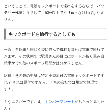
ということで、電動キックボードで遠出をするならば、バッ
テリー残量に注意して、50%以上で折り返さなければなりま
せん。
キックボードを輪行するとしても
一応、自転車と同じく袋に包んで機材を隠せば電車で輪行で
きます。その状態では駅員さんの目にはボードか折り畳み自
転車かその他のスポーツ用品かは分かりません。
駅員「その袋の中身は特定小型原付の電動キックボードです
ね？ それは原付ですから、うちの会社では規定で無理で
す！」
もうエスパーです。え、
ナンバープレート
がちらっと見えた
ん？