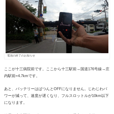
電池の終了のお知らせ
ここが十三病院前です。ここから十三駅前→国道176号線→庄
内駅前=4.7kmです。
あと、バッテリーはばつんとOFFになりません。じわじわパ
ワーが減って、速度が遅くなり、フルスロットルが10km以下
になります。