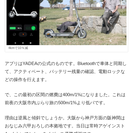
4kmで10％減
アプリはYADEAの公式のものです。Bluetoothで車体と同期し
て、アクティベート、バッテリー残量の確認、電動ロックな
どの操作を行えます。
で、この最初の区間の燃費は400m/1%になりました。これは
前夜の大阪市内ぶらり旅の500m/1%より低パです。
理由は逆風と傾斜でしょうか。大阪から神戸方面の阪神間は
おなじみ六甲おろしの本拠地です。当日は常時アゲインスト