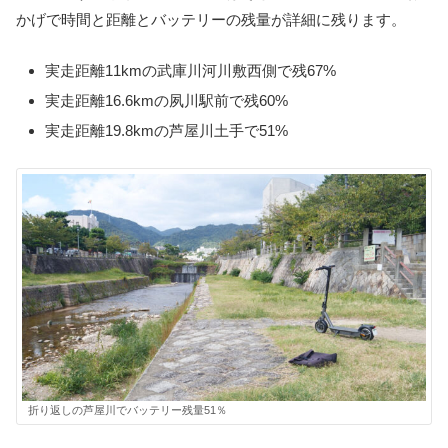
かげで時間と距離とバッテリーの残量が詳細に残ります。
実走距離11kmの武庫川河川敷西側で残67%
実走距離16.6kmの夙川駅前で残60%
実走距離19.8kmの芦屋川土手で51%
折り返しの芦屋川でバッテリー残量51％