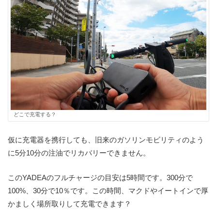
どこで充電する？
仮に充電器を携行しても、旧来のガソリンモビリティのよう
に5分10分の注油でリカバリーできません。
このYADEAのフルチャージの目安は5時間です。300分で
100%、30分で10％です。この時間、マクドやイートインで厚
かましく場所取りして充電できます？