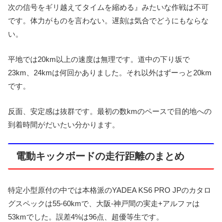
次の信号をギリ越えてタイムを縮める』みたいな作戦は不可
です。体力がものを言わない。遅刻は気合でどうにもならな
い。
平地では20km以上の速度は無理です。道中の下り坂で
23km、24kmは何回かありました。それ以外はずーっと20km
です。
反面、安定感は抜群です。最初の数kmのペースで目的地への
到着時間がだいたい分かります。
電動キックボードの走行距離のまとめ
特定小型原付の中では本格派のYADEA KS6 PRO JPのカタロ
グスペックは55-60kmで、大阪-神戸間の実走+アルファは
53kmでした。誤差4%は96点、超優等生です。