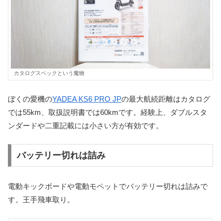
カタログスペックという魔物
ぼくの愛機の
YADEA KS6 PRO JP
の最大航続距離はカタログ
では55km、取扱説明書では60kmです。経験上、ダブルスタ
ンダードや二重記載には小さい方が有効です。
バッテリー切れは詰み
電動キックボードや電動モペットでバッテリー切れは詰みで
す。王手飛車取り。