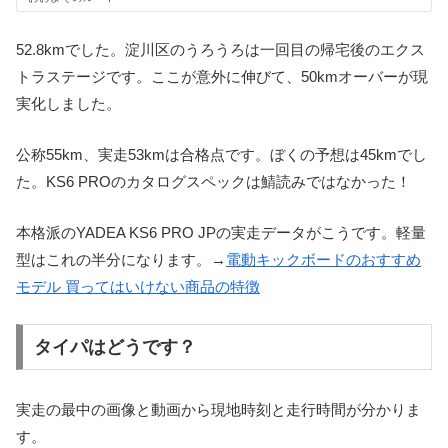
52.8kmでした。淀川区のうろうろは一回目の帰宅後のエクス
トラステージです。ここが意外に伸びて、50kmオーバーが現
実化しました。
公称55km、実走53kmは合格点です。ぼくの予想は45kmでし
た。KS6 PROのカタログスペックは鯖読みではなかった！
本格派のYADEA KS6 PRO JPの実走データがこうです。軽量
型はこれの半分になります。→
電動キックボードのおすすめ
モデル 買ってはいけない商品の特徴
タイパはどうです？
実走の最中の画像と動画から現地時刻と走行時間が分かりま
す。