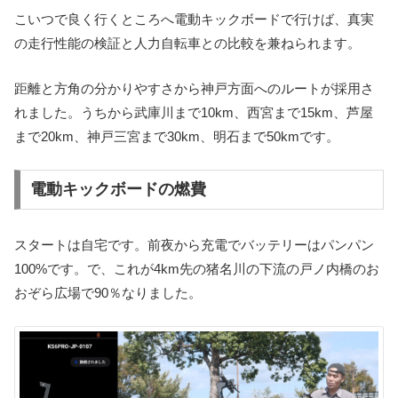
こいつで良く行くところへ電動キックボードで行けば、真実
の走行性能の検証と人力自転車との比較を兼ねられます。
距離と方角の分かりやすさから神戸方面へのルートが採用さ
れました。うちから武庫川まで10km、西宮まで15km、芦屋
まで20km、神戸三宮まで30km、明石まで50kmです。
電動キックボードの燃費
スタートは自宅です。前夜から充電でバッテリーはパンパン
100%です。で、これが4km先の猪名川の下流の戸ノ内橋のお
おぞら広場で90％なりました。