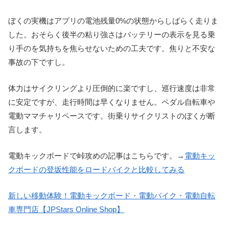
ぼくの実機はアプリの電池残量0%の状態からしばらく走りま
した。おそらく後半の粘り強さはバッテリーの表示を見る乗
り手のを気持ちを焦らせないための工夫です。焦りと不安な
事故の下ですし。
体力はサイクリングより圧倒的に楽ですし、巡行速度は非常
に安定ですが、走行時間は早くなりません。ペダル自転車や
電動ママチャリペースです。街乗りサイクリストのぼくが断
言します。
電動キックボードで峠攻めの記事はこちらです。→
電動キッ
クボードの登坂性能をロードバイクと比較してみる
新しい移動体験！電動キックボード・電動バイク・電動自転
車専門店【JPStars Online Shop】