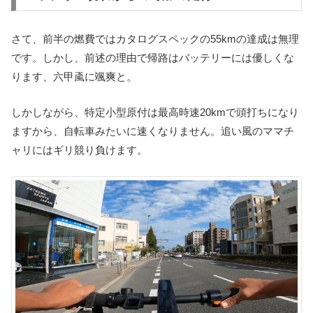
さて、前半の燃費ではカタログスペックの55kmの達成は無理
です。しかし、前述の理由で帰路はバッテリーには優しくな
ります、六甲颪に颯爽と。
しかしながら、特定小型原付は最高時速20kmで頭打ちになり
ますから、自転車みたいに速くなりません。追い風のママチ
ャリにはギリ競り負けます。