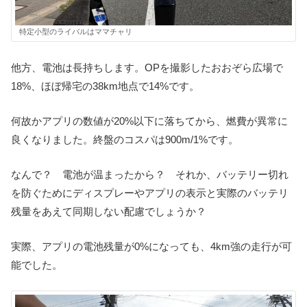
特定小型のライバルはママチャリ
他方、電池は長持ちします。OPを撮影したおおぞら広場で
18%、ほぼ帰宅の38km地点で14%です。
何故かアプリの数値が20%以下に落ちてから、燃費が異常に
良くなりました。終盤のコスパは900m/1%です。
なんで？ 電池が温まったから？ それか、バッテリー切れ
を防ぐためにディスプレーやアプリの表示と実際のバッテリ
残量をあえて同期しない配慮でしょうか？
実際、アプリの電池残量が0%になっても、4km強の走行が可
能でした。