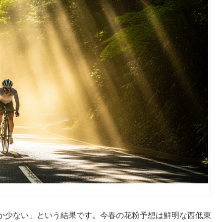
か少ない」という結果です。今春の花粉予想は鮮明な西低東