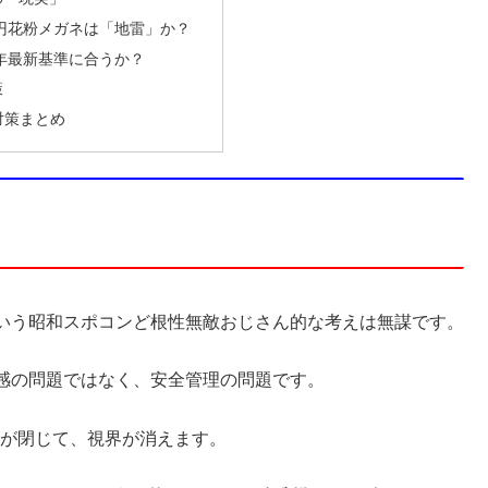
000円花粉メガネは「地雷」か？
6年最新基準に合うか？
策
対策まとめ
いう昭和スポコンど根性無敵おじさん的な考えは無謀です。
感の問題ではなく、安全管理の問題です。
瞼が閉じて、視界が消えます。