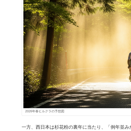
2026年春ヒルクラの予想図
一方、西日本は杉花粉の裏年に当たり、「例年並み