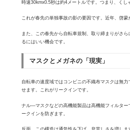
時速30kmx0.5秒は約4メートルです。つまり、く
これが春先の単独事故の影の要因です。近年、啓蒙
また、この春先から自転車規制、取り締まりがさらに
るにはいい機会です。
マスクとメガネの「現実」
自転車の速度域ではコンビニの不織布マスクは無力で
せます。これがリークインです。
ナル―マスクなどの高機能製品は高機能フィルター
ークインを防ぎます。
反面、この構造は通気性を下げ、息苦しさを増しま