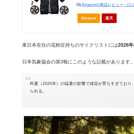
Amazonの商品レビュー・口
Amazon
楽天
東日本在住の花粉症持ちのサイクリストには
202
日本気象協会の第3報にこのような記載があります
昨夏（2025年）の猛暑の影響で雄花が育ちすぎてお
られる。