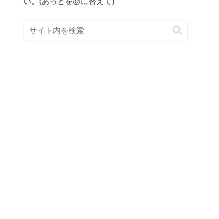
い。(あっとを@に替えて)