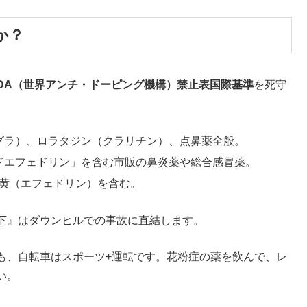
か？
WADA（世界アンチ・ドーピング機構）禁止表国際基準
を死守
グラ）、ロラタジン（クラリチン）、点鼻薬全般。
ドエフェドリン」を含む市販の鼻炎薬や総合感冒薬。
黄（エフェドリン）を含む。
下』はダウンヒルでの事故に直結します。
も、自転車はスポーツ+運転です。花粉症の薬を飲んで、レ
い。