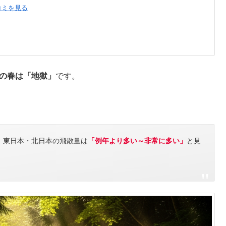
コミを見る
6年の春は「地獄」
です。
。
り、東日本・北日本の飛散量は
「例年より多い～非常に多い」
と見