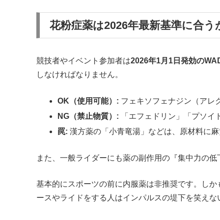
花粉症薬は2026年最新基準に合う
競技者やイベント参加者は
2026年1月1日発効の
しなければなりません。
OK（使用可能）:
フェキソフェナジン（アレ
NG（禁止物質）:
「エフェドリン」「プソイ
罠:
漢方薬の「小青竜湯」などは、原材料に麻
また、一般ライダーにも薬の副作用の『集中力の低
基本的にスポーツの前に内服薬は非推奨です。しか
ースやライドをする人はインパルスの堤下を笑えな