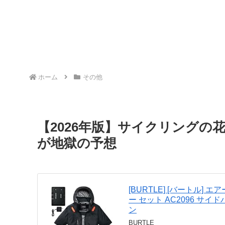
ホーム
その他
【2026年版】サイクリングの
が地獄の予想
[BURTLE] [バートル] 
ー セット AC2096 サイド
ン
BURTLE