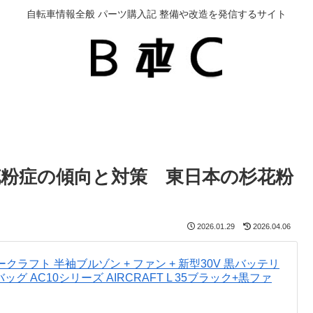
自転車情報全般 パーツ購入記 整備や改造を発信するサイト
花粉症の傾向と対策 東日本の杉花粉
2026.01.29
2026.04.06
エアークラフト 半袖ブルゾン + ファン + 新型30V 黒バッテリ
バッグ AC10シリーズ AIRCRAFT L 35ブラック+黒ファ