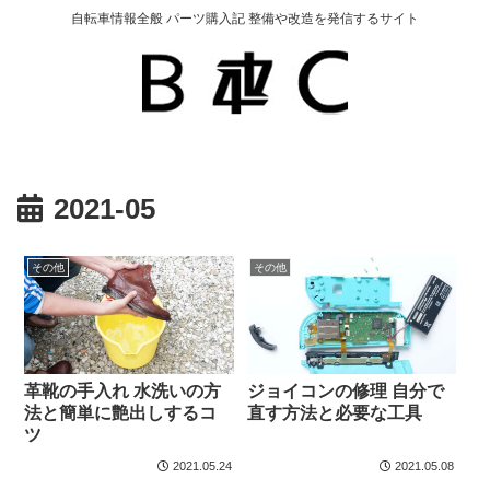
自転車情報全般 パーツ購入記 整備や改造を発信するサイト
2021-05
その他
その他
革靴の手入れ 水洗いの方
ジョイコンの修理 自分で
法と簡単に艶出しするコ
直す方法と必要な工具
ツ
2021.05.24
2021.05.08