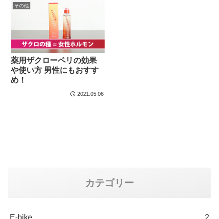
その他
薬用ザクローペリの効果
や使い方 男性にもおすす
め！
2021.05.06
カテゴリー
E-bike
2